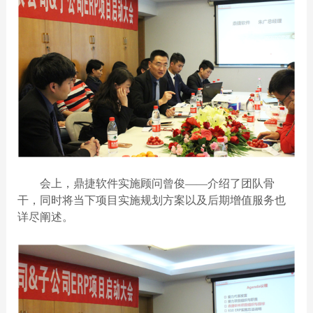
会上，鼎捷软件实施顾问曾俊——介绍了团队骨
干，同时将当下项目实施规划方案以及后期增值服务也
详尽阐述
。