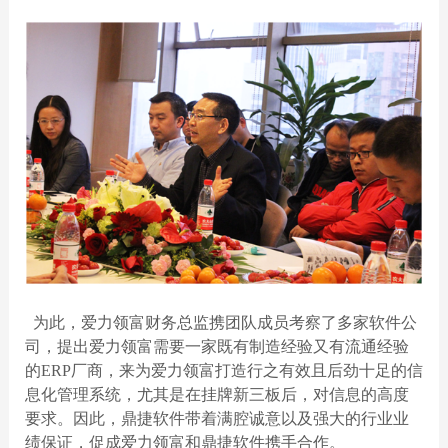
为此，爱力领富财务总监携团队成员考察了多家软件公
司，提出爱力领富需要一家既有制造经验又有流通经验
的
ERP
厂商，来为爱力领富打造行之有效且后劲十足的信
息化管理系统，尤其是在挂牌新三板后，对信息的高度
要求。因此，鼎捷软件带着满腔诚意以及强大的行业业
绩保证，促成爱力领富和鼎捷软件携手合作。