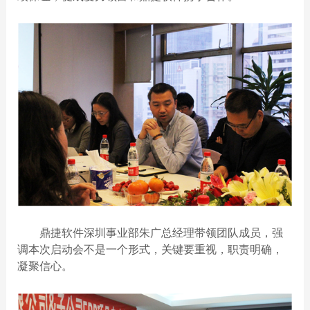
鼎捷软件深圳事业部朱广总经理带领团队成员，强
调本次启动会不是一个形式，关键要重视，职责明确，
凝聚信心
。