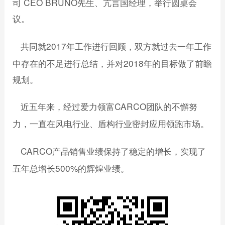
司
CEO BRUNO
先生、亢言国经理，举行圆桌会
议。
共同就
2017
年工作进行回顾，双方就过去一年工作
中存在的不足进行总结，并对
2018
年的目标做了前瞻
规划。
近五年来，经过爱力领富
CARCO
团队的不懈努
力，一直在风电行业、盾构行业密封应用领跑市场。
CARCO
产品销售业绩保持了稳定的增长，实现了
五年总增长
500%
的辉煌业绩。