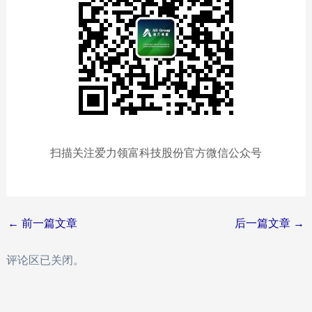
扫描关注爱力领富科技股份官方
微信
公众号
Post
←
前一篇文章
后一篇文章
→
navigation
评论区已关闭。