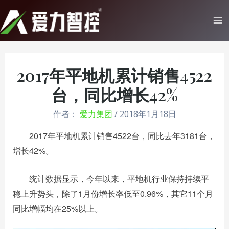
跳
至
Ma
内
Me
容
2017年平地机累计销售4522
台，同比增长42%
作者：
爱力集团
/
2018年1月18日
2017年平地机累计销售4522台，同比去年3181台，
增长42%。
统计数据显示，今年以来，平地机行业保持持续平
稳上升势头，除了1月份增长率低至0.96%，其它11个月
同比增幅均在25%以上。