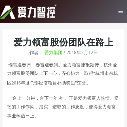
跳
至
Ma
内
Me
容
爱力领富股份团队在路上
作者：
爱力集团
/
2018年2月12日
瑞雪送春归，春雷迎春到。爱力领富捷报频传，杭州爱
力领富
团队上下一心，齐心协力，取得
股份
“杭州市余杭
总部经济项目补助
荣誉。
区
2016
年度
奖励
”
台上一分钟，台下十年功
。正是爱力领富人热情、坚
“
”
韧的工作作风，踏实、进取的工作态度，使得爱力领富
事业蒸蒸日上。