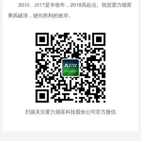
20
17
是丰收年，
2018
高起点。祝贺爱力领富
16
、
20
乘风破浪，驶向胜利的彼岸。
扫描关注爱力领富科技股份公司官方微信