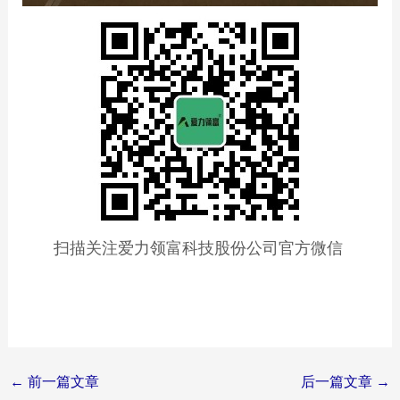
扫描关注爱力领富科技股份公司官方微信
Post
←
前一篇文章
后一篇文章
→