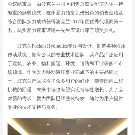
会议结束后，由波克兰中国区销售总监吴华庆先生主持
隆重的颁奖仪式，杭州爱力领富凭借出色的销售业绩及
综合团队实力成功获得波克兰2017年度优秀代理商第一
名，杭州爱力董事谭建林先生应邀出席了颁奖典礼。
波克兰
Poclain
H
ydraulics专注与设计、制造各种液压
传动系统，拥有公认的专业技术团队，其产品广泛应用
于建筑、农业、物料搬运、环境、道路和工业等多个市
场领域。作为爱力移动液压事业部旗下的主要品牌之
一，波克兰产品取得了众多用户的好评。随着国内工程
机械的回暖，未来市场也有望实现持续性增长，为了应
对新的需求，爱力团队已经整装待发，随时为用户提供
专业的技术支持与服务。