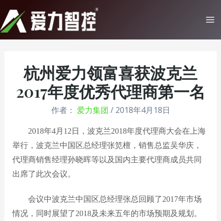
跳
至
Ma
内
Me
容
杭州爱力领富喜获波克兰
2017年度优秀代理商第一名
作者：
爱力集团
/
2018年4月18日
2018年4月12日，波克兰2018年度代理商大会在上海
举行，波克兰中国区总经理张
笕
檀，销售总监吴华庆，
代理商销售经理孙晓晖等以及国内主要代理商成员共同
出席了此次会议。
会议中波克兰中国区总经理张总回顾了
2017年市场
情况，同时展望了2018及未来五年的市场预期及规划。