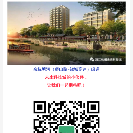
余杭塘河（狮山路-绕城高速）绿道
未来科技城的小伙伴，
让我们一起期待吧！