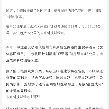
绿道，为市民提供了休闲健身、观景游憩的绿色空间，也为城市
“绿肺”扩容。
截至2018年底，余杭区已累计建成各级绿道18条，共计141.15公
里，其中包括25公里的未来科技城绿道。
今年，绿道建设被纳入杭州市和余杭区两级民生实事项目（文
体惠民项目），余杭区计划新建“迎亚运”健身绿道48公里，涉
及未来科技城等区域。
据了解，根据规划方案，余杭区绿道建设将在省级、市级绿道
框架的基础上，结合滨水绿带、田园道路、风景道路绿带、公
路防护带、湿地游步道等空间增加区级绿道，形成“建团成环”
的绿道布局形式。
未来科技城绿道主环线
结合绕城高速、五常湿地、和睦水乡湿地、南湖、余杭塘河绿