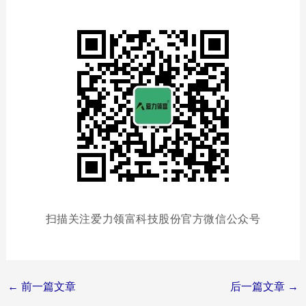
扫描关注爱力领富科技股份官方微信公众号
Post
←
前一篇文章
后一篇文章
→
navigation