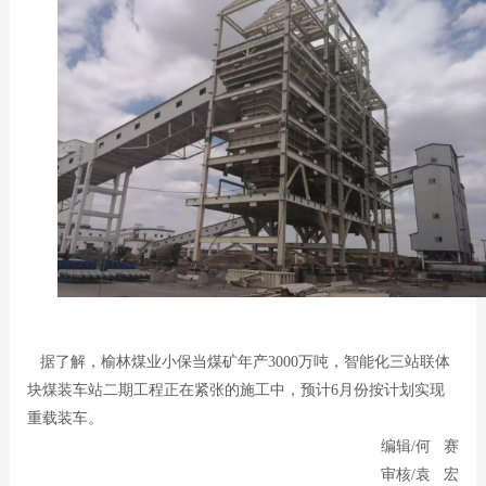
据了解，榆林煤业小保当煤矿年产3000万吨，智能化三站联体
块煤装车站二期工程正在紧张的施工中，预计6月份按计划实现
重载装车。
编辑/何 赛
审核/袁 宏