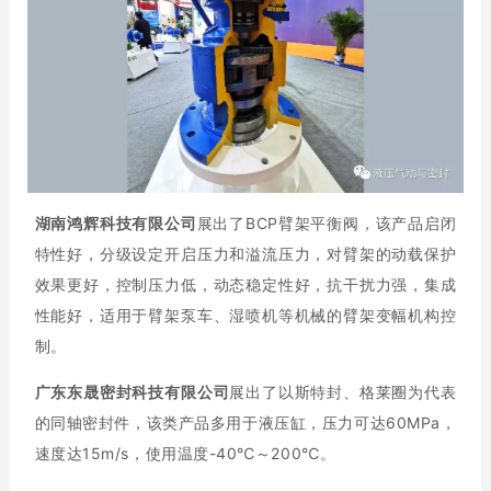
湖南鸿辉科技有限公司
展出了BCP臂架平衡阀，该产品启闭
特性好，分级设定开启压力和溢流压力，对臂架的动载保护
效果更好，控制压力低，动态稳定性好，抗干扰力强，集成
性能好，适用于臂架泵车、湿喷机等机械的臂架变幅机构控
制。
广东东晟密封科技有限公司
展出了以斯特封、格莱圈为代表
的同轴密封件，该类产品多用于液压缸，压力可达60MPa，
速度达15m/s，使用温度-40℃～200℃。