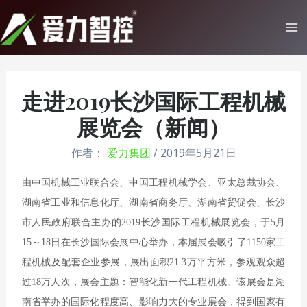
跳
至
Ma
内
Me
容
走进2019长沙国际工程机械
展览会（新闻）
作者：
爱力集团
/
2019年5月21日
由中国机械工业联合会、中国工程机械学会、
亚太总裁协会、
湖南省工业和信息化厅、湖南省商务厅、湖南省贸促会、长沙
市人民政府联合主办的2019长沙国际工程机械展览会，于5月
15～18日在长沙国际会展中心举办，本届展会吸引了1150家工
程机械及配套企业参展，展出面积21.3万平方米，参观观众超
过18万人次，展会主题：智能化新一代工程机械。该展会是湖
南省举办的国际化程度高、影响力大的专业展会，得到国家有