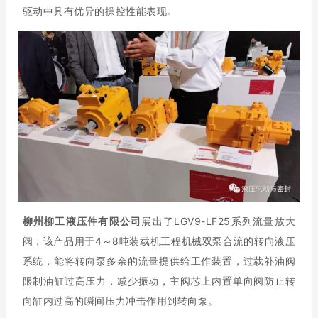
驱动中具有优异的操控性能表现。
柳州柳工液压件有限公司
展出了LGV9-LF25系列流量放大
阀，该产品用于4～8吨装载机工程机械双泵合流的转向液压
系统，能将转向泵多余的流量提供给工作装置，过载补油阀
限制油缸过高压力，减少振动，主阀芯上内置单向阀防止转
向缸内过高的瞬间压力冲击作用到转向泵。