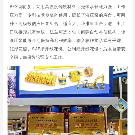
BFX齿轮泵，采用高强度铸铁材料，壳体承载能力强，工作
压力高；专利技术侧板的使用，延长了液压泵的寿命，可两
种不同模数的液压泵组合，适应大、小排量组合；进、出油
口联接形式有螺纹、法兰可选；轴向间隙自动补偿机构，使
液压泵能够长期保持高容积效率；输入轴联接形式有平键、
矩形花键、SAE渐开线花键、公制渐开线花键；后泵自带安
全阀，确保齿轮泵安全工作。