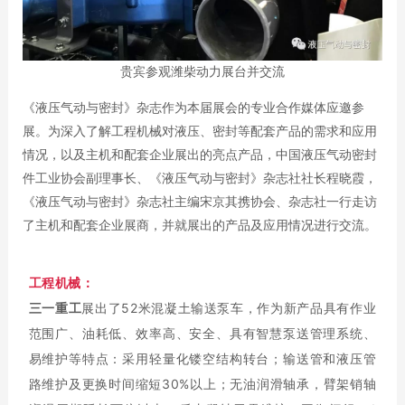
贵宾参观潍柴动力展台并交流
《
液压气动与密封》杂志作为本届展会的专业合作媒体应邀参
展。为深入了解工程机械对液压、密封等配套产品的需求和应用
情况，以及主机和配套企业展出的亮点产品，中国液压气动密封
件工业协会副理事长、《液压气动与密封》杂志社社长程晓霞，
《液压气动与密封》杂志社主编宋京其携协会、杂志社一行走访
了主机和配套企业展商，并就展出的产品及应用情况进行交流。
工程机械：
三一重工
展出了52米混凝土输送泵车，作为新产品具有作业
范围广、油耗低、效率高、安全、具有智慧泵送管理系统、
易维护等特点：采用轻量化镂空结构转台；输送管和液压管
路维护及更换时间缩短30%以上；无油润滑轴承，臂架销轴