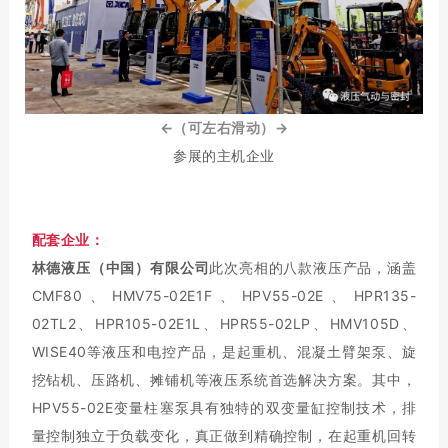
←（可左右滑动）→
参展的主机企业
配套企业：
林德液压（中国）有限公司
此次亮相的八款液压产品，涵盖
CMF80、HMV75-02E1F、HPV55-02E、HPR135-
02TL2、HPR105-02E1L、HPR55-02LP、HMV105D、
WISE40等液压和电控产品，是起重机、混凝土臂架泵、旋
挖钻机、压路机、摊铺机等液压系统首选解决方案。其中，
HPV55-02E变量柱塞泵具有独特的双变量缸控制技术，排
量控制独立于负载变化，真正做到精确控制，在起重机回转