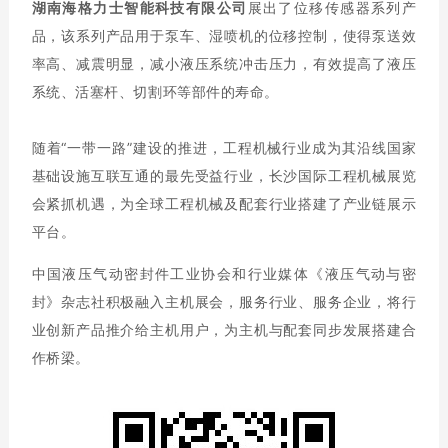
湖南海格力士智能科技有限公司
展出了位移传感器系列产
品，该系列产品用于泵车、湿喷机的位移控制，使得泵送效
率高、减震明显，减小液压系统冲击压力，有效提高了液压
系统、活塞杆、切割环等部件的寿命。
随着“一带一路”建设的推进，工程机械行业成为其沿线国家
基础设施互联互通的最先受益行业，长沙国际工程机械展览
会紧抓机遇，为全球工程机械及配套行业搭建了产业链展示
平台。
中国液压气动密封件工业协会和行业媒体《液压气动与密
封》杂志社积极融入主机展会，服务行业、服务企业，将行
业创新产品推介给主机用户，为主机与配套同步发展搭建合
作桥梁。