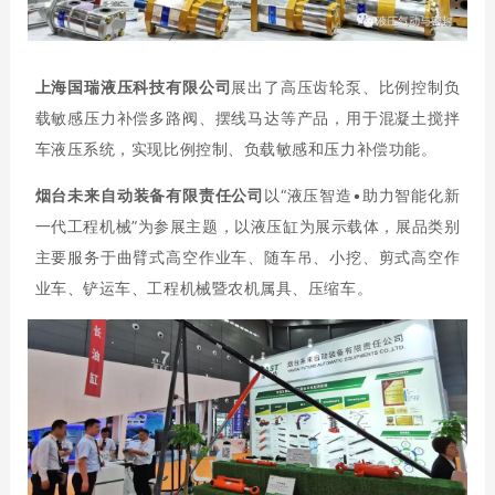
上海国瑞液压科技有限公司
展出了高压齿轮泵、比例控制负
载敏感压力补偿多路阀、摆线马达等产品，用于混凝土搅拌
车液压系统，实现比例控制、负载敏感和压力补偿功能。
烟台未来自动装备有限责任公司
以“液压智造•助力智能化新
一代工程机械”为参展主题，以液压缸为展示载体，展品类别
主要服务于曲臂式高空作业车、随车吊、小挖、剪式高空作
业车、铲运车、工程机械暨农机属具、压缩车。