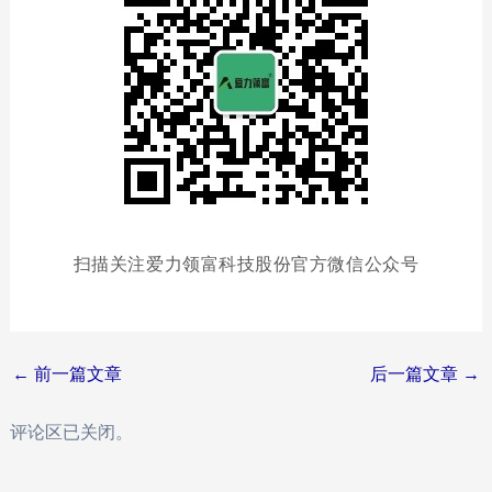
扫描关注爱力领富科技股份官方微信公众号
Post
←
前一篇文章
后一篇文章
→
navigation
评论区已关闭。