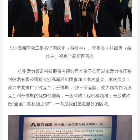
长沙高新区党工委书记周庆年（前排中）、管委会主任谭勇（前
排左）视察了高新区展台
杭州爱力领富科技股份有限公司全资子公司湖南爱力液压密
封技术有限公司随长沙高新区组团参加了本次盛会。本次展会上
爱力主要推广了波克兰，丹佛斯，QP三个品牌。爱力领富作为波
克兰和丹佛斯的优秀代理商，一直深耕工程机械领域；长沙被称
做“全国工程机械之都”，一向是我们重点服务的区域。