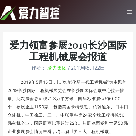
跳
至
Ma
内
Me
容
爱力领富参展2019长沙国际
工程机械展会报道
作者：
爱力集团
/
2019年5月22日
2019年5月15日，以“智能化新一代工程机械”为主题的
2019长沙国际工程机械展览会在长沙新国际会展中心拉开帷
幕。此次展会总面积21.3万平方米，国际标准展位约6000
个，参展企业1150家，包括美国卡特彼勒、约翰迪尔、日本日
立建机，中国徐工、三一、中联重科等24家全球工程机械50
强主机企业，国际展商比重超过22%。从展览面积和世界50强
企业参展参会情况来看，均比肩世界三大工程机械展。