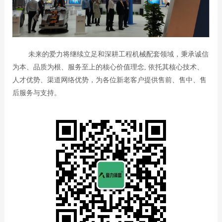
未来的爱力将继续立足和深耕工程机械配套领域，秉承诚信
为本、品质为根、服务至上的核心价值理念, 依托其核心技术、
人才优势、渠道网络优势，为各位新老客户提供售前、售中、售
后服务与支持。