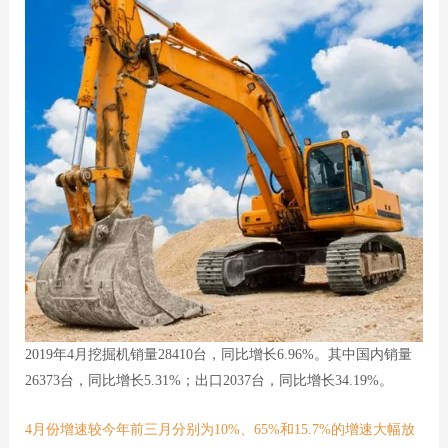
2019年4月挖掘机销量28410台，同比增长6.96%。其中国内销量
26373台，同比增长5.31%；出口2037台，同比增长34.19%。
4月份增速较今年前三月分别为10%、65%和15.7%的增速大幅放