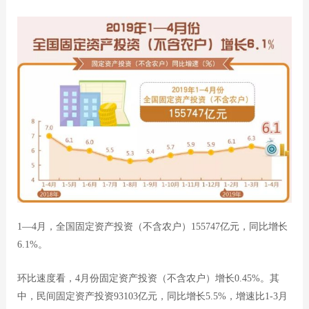
1—4月，全国固定资产投资（不含农户）155747亿元，同比增长
6.1%。
环比速度看，4月份固定资产投资（不含农户）增长0.45%。其
中，民间固定资产投资93103亿元，同比增长5.5%，增速比1-3月