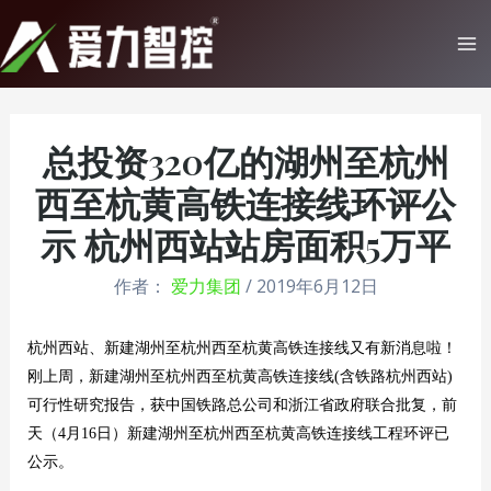
跳
至
Ma
内
Me
容
总投资320亿的湖州至杭州
西至杭黄高铁连接线环评公
示 杭州西站站房面积5万平
作者：
爱力集团
/
2019年6月12日
杭州西站、新建湖州至杭州西至杭黄高铁连接线又有新消息啦！
刚上周，新建湖州至杭州西至杭黄高铁连接线(含铁路杭州西站)
可行性研究报告，获中国铁路总公司和浙江省政府联合批复，前
天（4月16日）新建湖州至杭州西至杭黄高铁连接线工程环评已
公示。