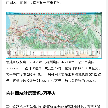
西湖区、富阳区，南至杭州市桐庐县。
新建正线长度 135.853km（杭州境内 96.213km，湖州市境内
39.64km），设计时速为350公里/小时，投资估算约310.90 亿元。
其中静态投资 292.04 亿元，另外同步实施工程概算总额 37.42 亿
元。环保措施投资计列 29531.75 万元，约占总投资的 0.95%。
杭州西站站房面积5万平方
其中铁路杭州西站选址在老宣杭线仓前物流基地以北，东西大道