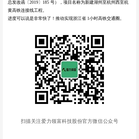
总发改函〔2019〕185 号），项目名称为新建湖州至杭州西至杭
黄高铁连接线工程。
进度可以说是非常快了！推动实现浙江省 1小时高铁交通圈。
扫描关注爱力领富科技股份官方微信公众号