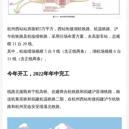
杭州西站站房面积5万平方，西站衔接湖杭铁路、杭温铁路、沪
乍杭铁路及杭临绩铁路，采用分场布置方案，全高架车站，总规
模 11 台 20 线。
其中，杭临绩场规模 5 台 9 线（含正线两条），湖杭场规模 6 台
11 线（含正线两条）。
今年开工，2022年年中完工
线路北接既有宁杭高铁、在建商合杭铁路和拟建沪苏湖铁路，南
连杭黄高铁和拟建杭温铁路二期，在杭州西站衔接拟建沪乍杭铁
路和杭州至临安至绩溪北铁路。