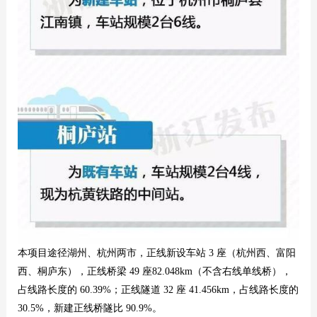
本项目途径湖州、杭州两市，正线新设车站 3 座（杭州西、富阳
西、桐庐东），正线桥梁 49 座82.048km（不含右线单线桥），
占线路长度的 60.39%；正线隧道 32 座 41.456km，占线路长度的
30.5%，新建正线桥隧比 90.9%。