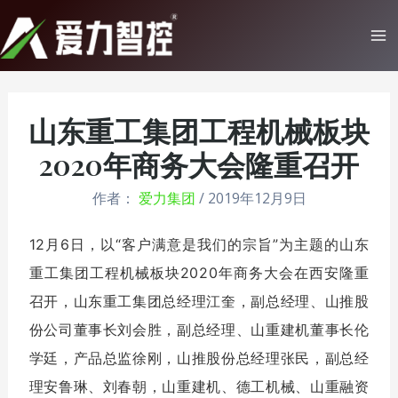
跳
至
Ma
内
Me
容
山东重工集团工程机械板块
2020年商务大会隆重召开
作者：
爱力集团
/
2019年12月9日
12月6日，以“客户满意是我们的宗旨”为主题的山东
重工集团工程机械板块2020年商务大会在西安隆重
召开，山东重工集团总经理江奎，副总经理、山推股
份公司董事长刘会胜，副总经理、山重建机董事长伦
学廷，产品总监徐刚，山推股份总经理张民，副总经
理安鲁琳、刘春朝，山重建机、德工机械、山重融资