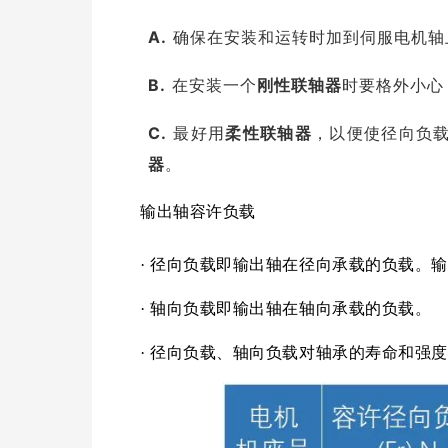
A.
确保在安装和运转时加到伺服电机轴
B.
在安装一个
刚性联轴器
时要格外小心
C.
最好用
柔性联轴器
，以便使径向负
器
。
输出轴容许负载
· 径向负载即输出轴在径向承载的负载。
· 轴向负载即输出轴在轴向承载的负载。
· 径向负载、轴向负载对轴承的寿命和强