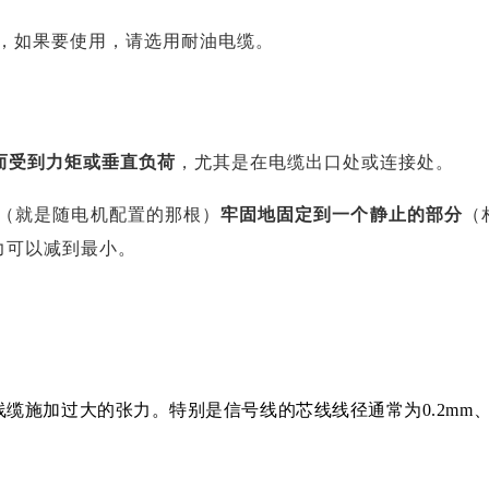
，如果要使用，请选用耐油电缆。
而受到力矩或垂直负荷
，尤其是在电缆出口处或连接处。
（就是随电机配置的那根）
牢固地固定到一个静止的部分
（
力可以减到最小。
缆施加过大的张力。特别是信号线的芯线线径通常为0.2mm、