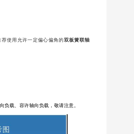
。
推荐使用允许一定偏心偏角的
双板簧联轴
径向负载、容许轴向负载，敬请注意。