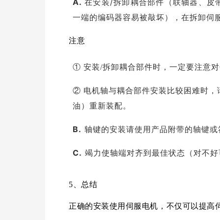
A.
在安装/拆卸耦合部件（联轴器、皮
一端的编码器容易被敲坏），在拆卸伺
注意
① 安装/拆卸耦合部件时，一定要注意
② 电机轴与耦合部件安装比较困难时
油）重新装配。
B.
轴键的安装请使用产品附带的轴键或
C.
竭力使轴端对齐到最佳状态（对不好
5、
总结
正确的安装使用伺服电机，不仅可以提高