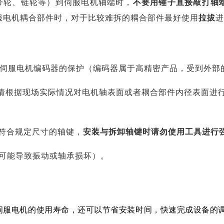
带轮、链轮等）到伺服电机轴端时，
不要用锤子直接敲打轴
服电机耦合部件时，对于比较难拆的耦合部件最好使用
拉拔
进
对伺服电机编码器的保护（编码器属于高精密产品，受到外部
，请根据现场实际情况对电机轴表面或者耦合部件内径表面进
符合规定尺寸的轴键，
安装与拆卸轴键时请勿使用工具进行
可能导致振动或轴承损坏）。
伺服电机的使用寿命，还可以节省安装时间，快速完成设备的