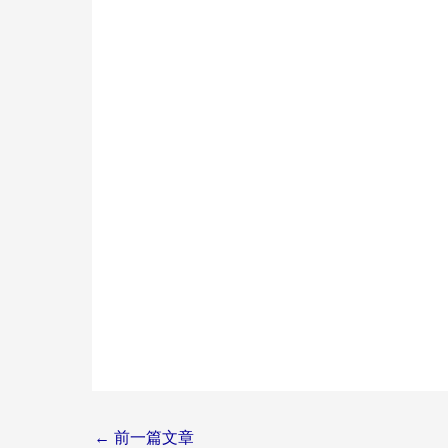
Post
←
前一篇文章