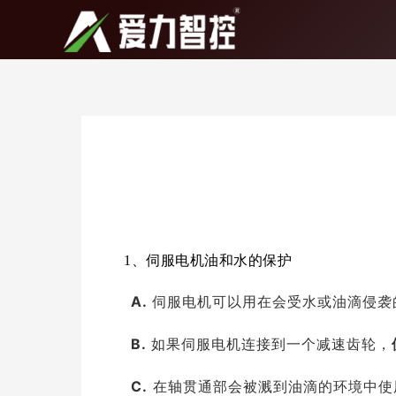
跳
至
内
容
1、
伺服电机油和水的保护
A.
伺服电机可以用在会受水或油滴侵袭
B.
如果伺服电机连接到一个减速齿轮，
C.
在轴贯通部会被溅到油滴的环境中使