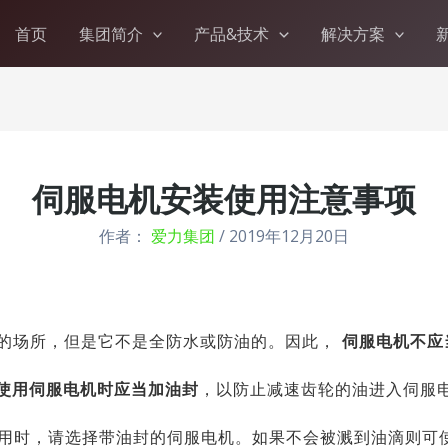
首页
集团简介
产品&技术
解决方案
伺服电机安装使用注意事项
作者：
爱力集团
/
2019年12月20日
的场所，但是它不是全防水或防油的。
因此，
伺服电机不应
使用伺服电机时应当加油封
，以防止减速齿轮的油进入伺服
用时，请选择带油封的伺服电机。
如果不会被溅到油滴则可