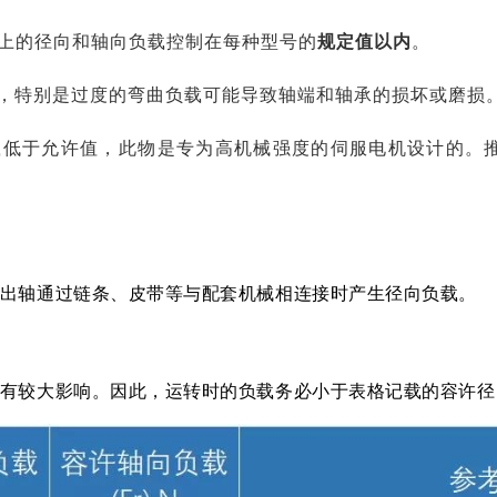
上的径向和轴向负载控制在每种型号的
规定值以内
。
，特别是过度的弯曲负载可能导致轴端和轴承的损坏或磨损
载低于允许值，此物是专为高机械强度的伺服电机设计的。
输出轴通过链条、皮带等与配套机械相连接时产生径向负载。
度有较大影响。因此，运转时的负载务必小于表格记载的容许