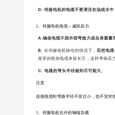
D.
伺服电机的电缆不要浸没在油或水中
2、
伺服电机电缆→减轻应力
A.
确保电缆不因外部弯曲力或自身重量
B.
在伺服电机移动的情况下，
应把电缆
座里的附加电缆来延长它，这样弯曲应
C.
电缆的弯头半径做到尽可能大
。
注意
连接
线缆时弯曲半径不宜过小，也不宜对线
3、
伺服电机允许的轴端负载