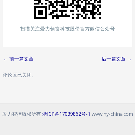
扫描关注爱力领富科技股份官方微信公众号
Post
←
前一篇文章
后一篇文章
→
navigation
评论区已关闭。
爱力智控版权所有
浙ICP备17039862号-1
www.hy-china.com