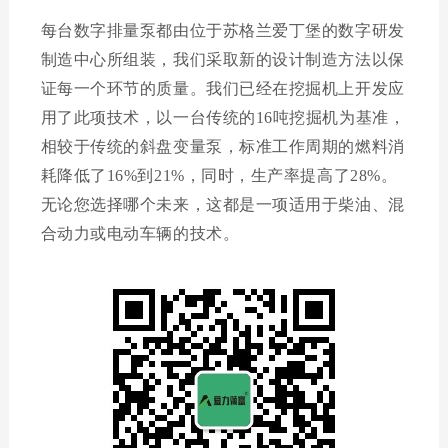
每台
数字排量泵
都由位于苏格兰爱丁堡的数字研发
制造中心所组装，我们采取新的设计制造方法以保
证每一个环节的质量。
我们已经在挖掘机上开发应
用了此项技术，以一台传统的
16
吨挖掘机为基准，
相较于传统的斜盘变量泵，标准工作周期的燃料消
耗降低了
16%
到
21%
，同时，生产率提高了
28%
。
无论您选择哪个未来，这都是一项适用于柴油、混
合动力或电动车辆的技术。