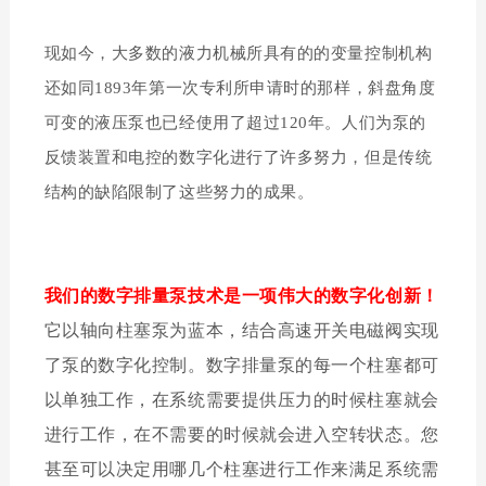
现如今，大多数的液力机械所具有的的变量控制机构
还如同
1
893
年第一次专利所申请时的那
样，斜盘角度
可变的液压泵也已经使用了超过
1
20
年。
人们为泵的
反馈装置和电控的数字化进行了许多努力，但是传统
结构的缺陷限制了这些努力的成果。
我们的数字排量泵技术是一项伟大的数字化创新！
它
以轴向柱塞泵为蓝本，结合高速开关电磁阀实现
了泵的数字化控制。
数字排量泵
的每一个柱塞都可
以单独工作，在系统需要提供压力的时候柱塞就会
进行工作，在不需要的时候就会进入空转状态。
您
甚至可以决定用哪几个柱塞进行工作来满足系统需