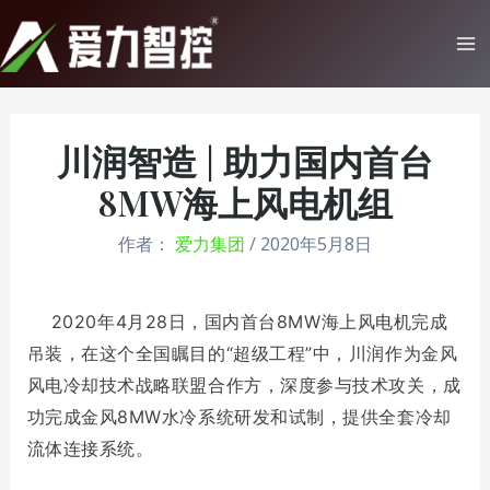
跳
至
Ma
内
Me
容
川润智造 | 助力国内首台
8MW海上风电机组
作者：
爱力集团
/
2020年5月8日
2020年4月28日
，国内首台8MW海上风电机完成
吊装，在这个全国瞩目的“超级工程”中，川润作为金风
风电冷却技术战略联盟合作方，深度参与技术攻关，成
功完成金风8MW水冷系统研发和试制，提供全套冷却
流体连接系统。