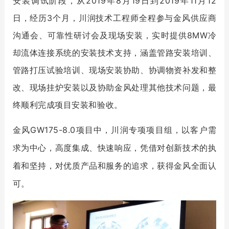
安装调试阶段，从2019年8月19日到2019年11月12
日，经历3个月，川润技术工程师全程参与金风供应商
沟通会、可靠性研讨会及现场安装，实时提供8MW冷
却流体连接系统的安装技术支持，涵盖管路安装培训、
管路打压试验培训、现场安装协助、协调物资补发和整
改、现场挂炉安装以及协助金风处理其他技术问题，最
终顺利完成项目安装和验收。
金风
GW175-8.0
项目中，
川润专项项目组，以客户需
求为中心，
高度集成、快速响应，
凭借对创新技术的执
着和坚持，对优质产品和服务的追求，获得金风全面认
可。