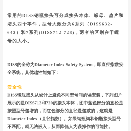
常用的DISS钢瓶接头可分成接头本体、螺母、垫片和
堵头四个零件，型号大致分为6系列（DISS632-
642）和7系列(DISS712-728)，两者的区别在于螺
母的大小。
DSS钢瓶接头。，有哪些优越性能？
DISS的全称为Diameter Index Safety System，即直径指数安
全系统，其优越性能如下：
安全性
DISS钢瓶接头从设计上避免不同型号间的误安装，下列图片
展示的是DISS712和720的接头本体，图中蓝色部分的直径是
按照型号递增的，而
红色部分的直径是递减的，这就是
Diameter Index（直径指数）。如果钢瓶阀和钢瓶接头型号
不匹配，就无法嵌入，从而降低人为误操作的可能性。