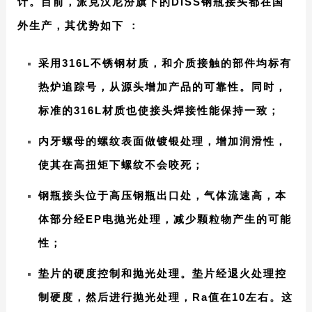
计。目前，派克汉尼汾旗下的DISS钢瓶接头都在国
外生产，其优势如下 ：
采用316L不锈钢材质，和介质接触的部件均标有
热炉追踪号，从源头增加产品的可靠性。同时，
标准的316L材质也使接头焊接性能保持一致；
内牙螺母的螺纹表面做镀银处理，增加润滑性，
使其在高扭矩下螺纹不会咬死；
钢瓶接头位于高压钢瓶出口处，气体流速高，本
体部分经EP电抛光处理，减少颗粒物产生的可能
性；
垫片的硬度控制和抛光处理。垫片经退火处理控
制硬度，然后进行抛光处理，Ra值在10左右。这