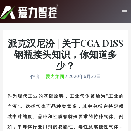
跳
至
Ma
内
Me
容
派克汉尼汾 | 关于CGA DISS
钢瓶接头知识，你知道多
少？
作者：
爱力集团
/
2020年6月22日
作为现代工业的基础原料，工业气体被喻为“工业的
血液”。这些气体产品种类繁多，其中包括在特定领
域中对纯度、品种和性质有特殊要求的特种气体。
例
如，半导体行业用到的易燃性、毒性及腐蚀性气体，