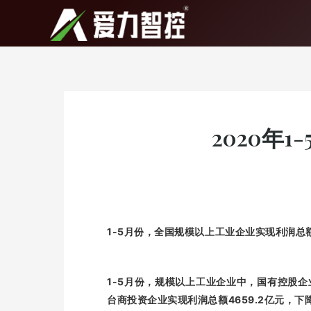
跳
至
内
容
2020年
1-5
月份，全国规模以上工业企业实现利润总
1-5
月份，规模以上工业企业中，国有控股企
4659.2
台商投资企业实现利润总额
亿元，下