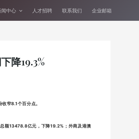
新闻中心
人才招聘
联系我们
企业邮箱
降19.3%
8.1
份收窄
个百分点。
13478.8
19.2%
润总额
亿元，下降
；外商及港澳