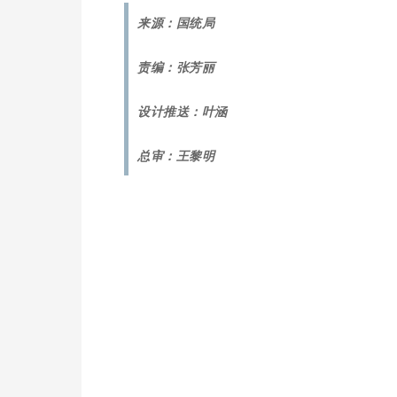
来源：国统局
责编：张芳丽
设计推送：叶涵
总审：王黎明