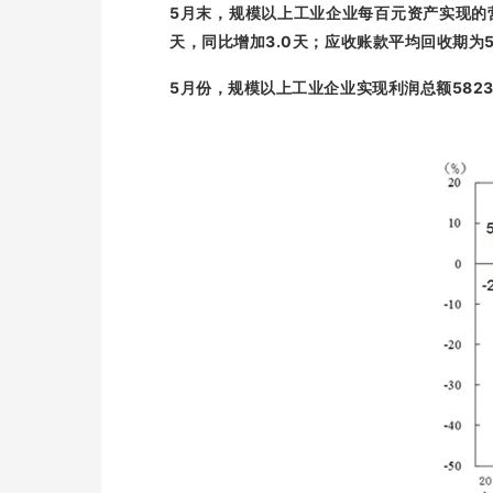
5
月末，规模以上工业企业每百元资产实现的
3.0
天，同比增加
天；应收账款平均回收期为
5
5823
月份，规模以上工业企业实现利润总额