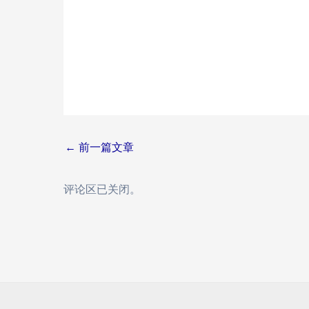
Post
←
前一篇文章
navigation
评论区已关闭。