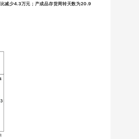
4.3
20.9
同比减少
万元；产成品存货周转天数为