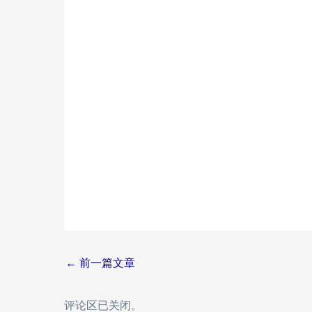
Post
←
前一篇文章
navigation
评论区已关闭。