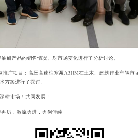
半年油研产品的销售情况、对市场变化进行了分析讨论。
重点推广项目：高压高速柱塞泵A3HM在土木、建筑作业车辆
些技术方案进行了探讨。
步深耕市场！共同发展！
接再厉，激流勇进，勇创佳绩！