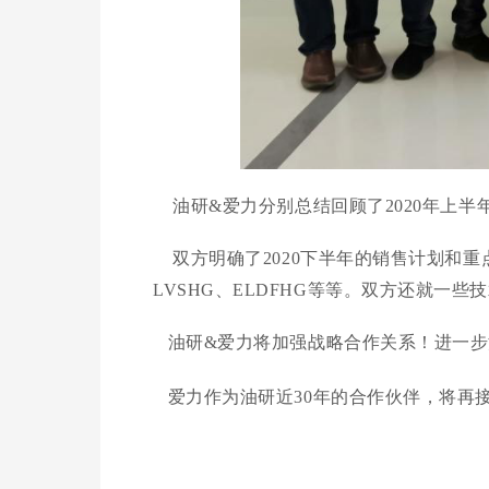
油研
&爱力分别总结回顾了2020年上
双方明确了
2020下半年的销售计划和
LVSHG、ELDFHG等等。双方还就一
油研
&爱力将加强战略合作关系！进一
爱力作为油研近
30
年的合作伙伴，将再