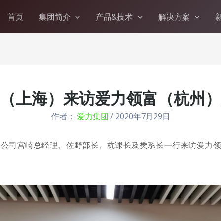
首页
集团简介
产品&技术
解决方案
（上海）来访爱力领富（杭州）
作者：
爱力集团
/
2020年7月29日
限公司宫崎总经理、佐野部长、杭课长及樊系长一行来访爱力