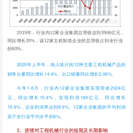
2019年，行业内12家企业集团总营收达到3968亿元，
同比增长20%，该12家主机制造企业的总营收占到全行业
的60%。
2020年上半年，纳入统计的12种主要工程机械产品的
销售台量同比增长14.4%，出口销量同比增长2.06%。
今年1-6月，行业内12家企业集团实现营收2024亿
元，同比增长15.4%，实现利润180亿元，同比增长
15.9%，企业利润率达到8.9%。12家企业集团的平均利润
高于全行业平均水平的6%。
2、疫情对工程机械行业的短期及长期影响