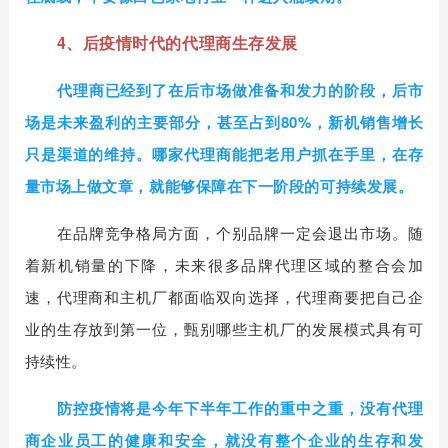
4、后疫情时代的代理商生存发展
代理商已经到了在后市场做准备和发力的阶段，后市
场是未来盈利的主要部分，甚至占到80%，新机销售增长
只是渠道的维持。哪家代理商能把老用户抓在手里，在存
量市场上做文章，就能够保障在下一阶段的可持续发展。
在品牌竞争格局方面，个别品牌一定会退出市场。随
着新机销量的下降，未来很多品牌代理区域的整合会加
速，代理商和主机厂都面临双向选择，代理商要把自己企
业的生存放到第一位，甄别哪些主机厂的发展模式具有可
持续性。
防控疫情将是今年下半年工作的重中之重，没有代理
商企业员工的健康和安全，就没有整个企业的生存和发