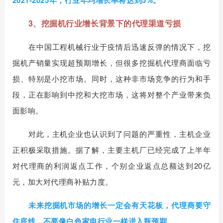
3、挖掘机行业增长背景下的代理渠道亏损
在中国工程机械行业于疫情后迅速反弹的情况下，挖
掘机产销量实现超预期增长，但很多挖掘机代理商面临亏
损、特别是小挖市场。同时，这种非市场竞争的行为和手
段，正在影响到中挖和大挖市场，这将对整个产业带来负
面影响。
对此，主机企业也认识到了问题的严重性，主机企业
正积极采取措施。据了解，主要主机厂已经完成了上半年
对代理商的利润返点工作，个别企业返点总额达到20亿
元，加大对代理商补贴力度。
未来挖掘机市场的增长一定会有天花板，代理商要守
住底线，不要像白色家电行业一样进入瓶颈期。