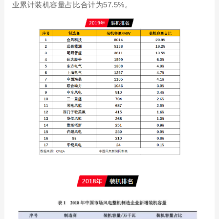
业累计装机容量占比合计为57.5%。