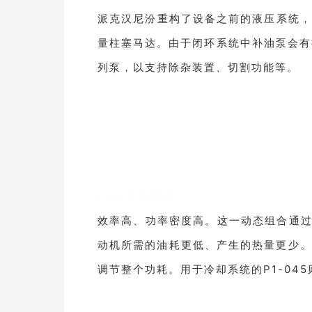
派克汉尼汾重构了设备之前的液压系统，
量柱塞马达。由于闭环
系统中补油泵会有
列泵，以支持除杂装置、切割功能等
。
P1系列柱塞泵
效率高、功率密度高。这一动态组合通
动机所
需的油耗更低、产生的热量更少。
调节整个功耗。用于冷却系统的P1-04