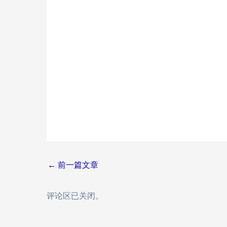
Post
←
前一篇文章
navigation
评论区已关闭。