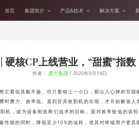
首页
集团简介
产品&技术
解决方案
 硬核CP上线营业，“甜蜜”指数 UP!
作者：
爱力集团
/
2020年9月14日
然它看似其貌不扬，但只要啃上一小口，那沁人心脾的甘甜
费时费力、效率低。直到甘蔗收割机的出现，才开始解放人
收割机，成为设备制造商们追求的目标。面对效率较低的齿轮
备性能的同时，降低至少10%的油耗，使其对终端用户更具