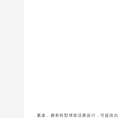
F12系列斜轴柱塞马达
紧凑，拥有轻型球状活塞设计，可提供出