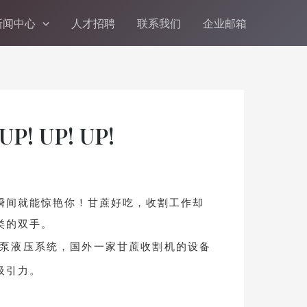
新闻中心
人才招聘
联系我们
企业邮箱
 UP! UP!
瞬间就能惊艳你！甘蔗好吃，收割工作却
类的双手。
泵液压系统，国外一家甘蔗收割机的设备
吸引力。