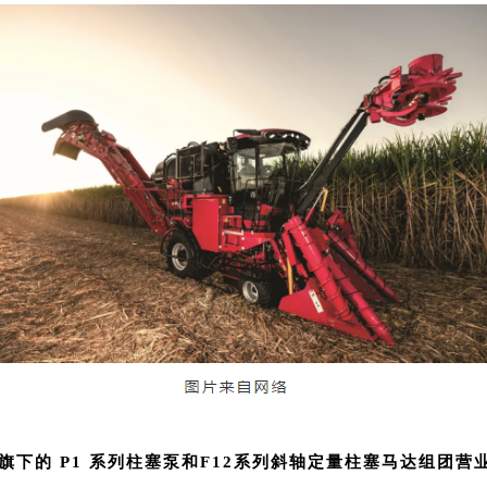
的 P1 系列柱塞泵和F12系列斜轴定量柱塞马达组团营业，让