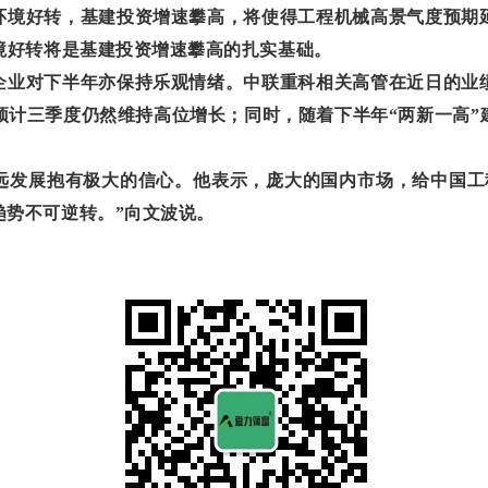
环境好转，基建投资增速攀高，将使得工程机械高景气度预期
境好转将是基建投资增速攀高的扎实基础。
企业对下半年亦保持乐观情绪。中联重科相关高管在近日的业
预计三季度仍然维持高位增长；同时，随着下半年“两新一高
远发展抱有极大的信心。他表示，庞大的国内市场，给中国工
趋势不可逆转。”向文波说。
够在阅读的过程当中，给我们提出宝贵的意见。