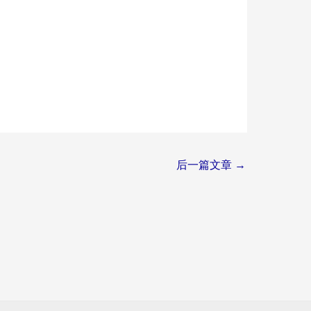
远的农村、孤岛，可以就地取材，就地发电。第二、液压型风电机组的电
后一篇文章
→