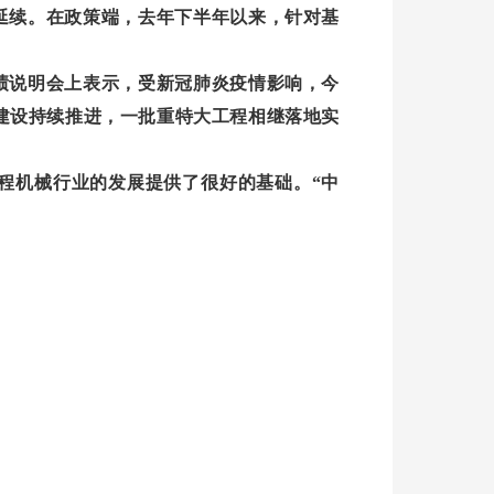
延续。在政策端，去年下半年以来，针对基
绩说明会上表示，受新冠肺炎疫情影响，今
”建设持续推进，一批重特大工程相继落地实
程机械行业的发展提供了很好的基础。“中