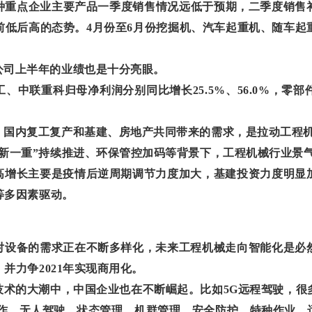
2种重点企业主要产品一季度销售情况远低于预期，二季度销售
们做了两项工作：一个是发电机组功率追踪优化控制技术，我们提出了
前低后高的态势。4月份至6月份挖掘机、汽车起重机、随车起
公司上半年的业绩也是十分亮眼。
、中联重科归母净利润分别同比增长25.5%、56.0%，零
电流冲击抑制能力较传动机型提升1倍。
，国内复工复产和基建、房地产共同带来的需求，是拉动工程
两新一重”持续推进、环保管控加码等背景下，工程机械行业景
高增长主要是疫情后逆周期调节力度加大，基建投资力度明显
用阻抗匹配理论，揭示了机组模态与可控参量之间的映射规律。提出宽频
等多因素驱动。
对设备的需求正在不断多样化，未来工程机械走向智能化是必
并力争2021年实现商用化。
量的储放，使风电机组参与电网调频。提出了基于虚拟惯性补偿的调频控
技术的大潮中，中国企业也在不断崛起。比如5G远程驾驶，很
操作、无人驾驶、状态管理、机群管理、安全防护、特种作业、