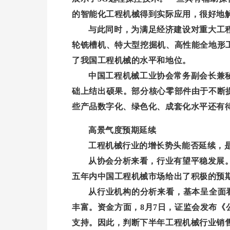
的智能化工程机械得到实际应用，很好地
与此同时，为满足经济建设对重大工
轮铣槽机、特大型挖掘机、高性能全地形
了我国工程机械的水平和地位。
中国工程机械工业协会常务副会长兼
础上结出硕果。部分核心零部件由于不断
些产品数字化、绿色化、成套化水平还有
为用户提供增值服务、高能源效率。我们的研究目标是将闭式液压传动系
高景气度预期延续
工程机械行业的增长势头能否延续，
从协会分析来看，行业有望平稳发展。
五年内中国工程机械市场给出了积极的预期。
从行业机构的分析来看，基本呈全面
发电、海水淡化，以期达到创造良好的社会效益和经济效益，进而推进
丰富。资金方面，8月7日，证监会发布
支持。因此，判断下半年工程机械行业销