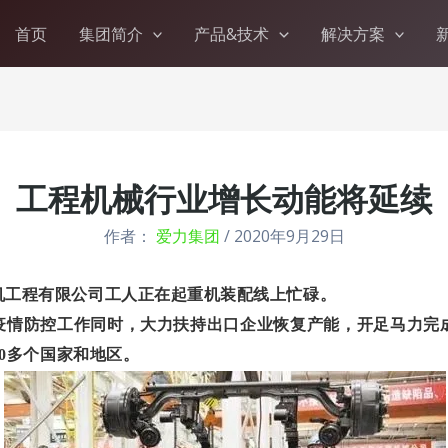
首页
集团简介
产品&技术
解决方案
报告会现场观众认真聆听、积极互动，良好的效果让我们倍感欣慰
工程机械行业增长动能将延续
作者：
爱力集团
/
2020年9月29日
机工程有限公司工人正在起重机装配线上忙碌。
疫情防控工作同时，大力扶持出口企业恢复产能，开足马力完
0多个国家和地区。