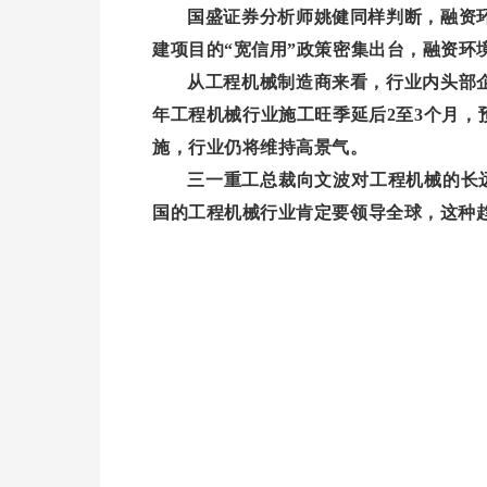
国盛证券分析师姚健同样判断，融资
建项目的“宽信用”政策密集出台，融资环
从工程机械制造商来看，行业内头部
年工程机械行业施工旺季延后2至3个月，
施，行业仍将维持高景气。
三一重工总裁向文波对工程机械的长
国的工程机械行业肯定要领导全球，这种
术出版基金的资助，2019年底就可以由机械出版社出版，希望大家能