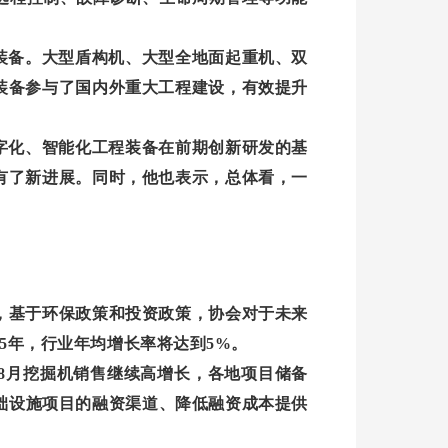
装备。大型盾构机、大型全地面起重机、双
装备参与了国内外重大工程建设，有效提升
字化、智能化工程装备在前期创新研发的基
有了新进展。同时，他也表示，总体看，一
技术相结合，设计研发高电能质量、高寿命和高可靠性的风力发电装备，
长，基于环保政策和投资政策，协会对于未来
25年，行业年均增长率将达到5%。
8月挖掘机销售继续高增长，各地项目储备
础设施项目的融资渠道、降低融资成本提供