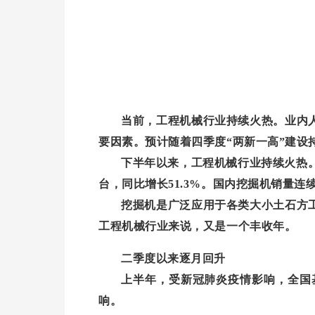
友好。
组谐振抑制、调控传输能量具有调频能力。
当前，工程机械行业持续火热。业内
要因素。预计随着四季度“两新一高”建
下半年以来，工程机械行业持续火热。据
台，同比增长51.3%。国内挖掘机销量连续
挖掘机是广泛应用于各类大小土石方
是能够满足电网50±0.2Hz的要求；发电机并网冲击转矩能够控制在5%
工程机械行业来说，又是一个丰收年。
二季度以来逐月回升
上半年，受新冠肺炎疫情影响，全国
响。