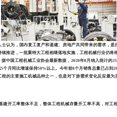
人士认为，国内复工复产和基建、房地产共同带来的需求，是
设持续推进，一批重特大工程相继落地实施，工程机械行业仍将
中国工程机械工业协会最新数据，2020年8月纳入统计的25
5个月同比增速保持50%以上。今年前8个月销售总量已占到201
工程的主要施工机械品种之一，也是对下游需求变化反应最为
左右，冲击电流控制在9%左右。
基建开工率整体不足，整体工程机械存量开工率不高，对工