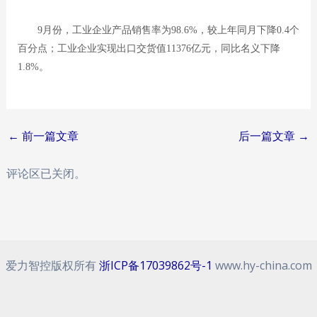
9月份，工业企业产品销售率为98.6%，较上年同月下降0.4个
百分点；工业企业实现出口交货值11376亿元，同比名义下降
1.8%。
Post
←
前一篇文章
后一篇文章
→
navigation
评论区已关闭。
爱力智控版权所有
浙ICP备17039862号-1
www.hy-china.com