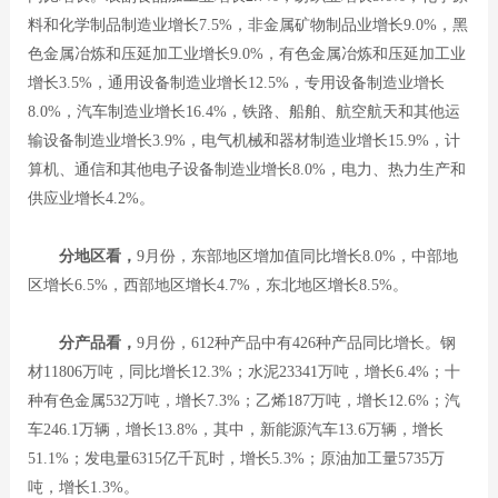
料和化学制品制造业增长7.5%，非金属矿物制品业增长9.0%，黑
色金属冶炼和压延加工业增长9.0%，有色金属冶炼和压延加工业
增长3.5%，通用设备制造业增长12.5%，专用设备制造业增长
8.0%，汽车制造业增长16.4%，铁路、船舶、航空航天和其他运
输设备制造业增长3.9%，电气机械和器材制造业增长15.9%，计
算机、通信和其他电子设备制造业增长8.0%，电力、热力生产和
供应业增长4.2%。
分地区看，
9月份，东部地区增加值同比增长8.0%，中部地
区增长6.5%，西部地区增长4.7%，东北地区增长8.5%。
分产品看，
9月份，612种产品中有426种产品同比增长。钢
材11806万吨，同比增长12.3%；水泥23341万吨，增长6.4%；十
种有色金属532万吨，增长7.3%；乙烯187万吨，增长12.6%；汽
车246.1万辆，增长13.8%，其中，新能源汽车13.6万辆，增长
51.1%；发电量6315亿千瓦时，增长5.3%；原油加工量5735万
吨，增长1.3%。