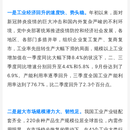
一是工业经济回升的速度快、势头稳。
年初以来，面对
新冠肺炎疫情的巨大冲击和国内外复杂严峻的不利环
境，党中央部署统筹推进疫情防控和经济社会发展，各
地区、各部门多措并举，组织企业复工复产、复商复
市，工业率先扭转生产大幅下滑的局面，规模以上工业
增加值在一季度同比大幅下降8.4%的状况下，二、三
季度同比增速分别回升至4.4%和5.8%，9月份达到了
6.9%。产能利用率逐季回升，三季度全国工业产能利
用率达到了76.7%，比二季度回升了2.3个百分点。
二是超大市场规模潜力大、韧性足。
我国工业产业链配
套齐全，220余种产品生产规模位居全球首位，内需作
用明显。在市场稳步恢复的带动下，在41个工业大类行