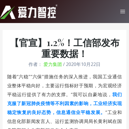
跳
至
Ma
内
Me
容
【官宣】1.2%！工信部发布
重要数据！
作者：
爱力集团
/
2020年10月22日
随着“六稳”“六保”措施任务的深入推进，我国工业通信
业整体平稳向好，主要运行指标好于预期，为宏观经济
平稳运行提供了有力的支撑。“我可以自豪地说，
我们
克服了新冠肺炎疫情等不利因素的影响，工业经济实现
稳定恢复的良好态势，信息通信业平稳发展。
”
工业和
信息化部新闻发言人、运行监测协调局局长黄利斌在国