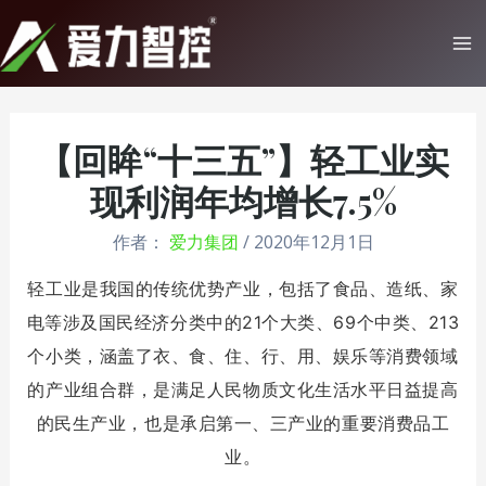
跳
至
Ma
内
Me
容
【回眸“十三五”】轻工业实
现利润年均增长7.5%
作者：
爱力集团
/
2020年12月1日
轻工业是我国
的传统优势产业，包括了食品、造纸、家
电等涉及国民经济分类中
的21个大类、69个中类、213
个小类，涵盖了衣、食、住、行、用、娱乐等消费领域
的产业组合群，是满足人民物质文化生活水平日益提高
的民生产业，也是承启第一、三产业的重要消费品工
业。