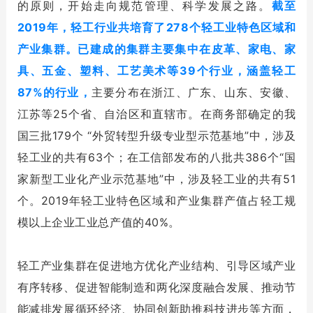
的原则，开始走向规范管理、科学发展之路。
截至
2019年，轻工行业共培育了278个轻工业特色区域和
产业集群。已建成的集群主要集中在皮革、家电、家
具、五金、塑料、工艺美术等39个行业，涵盖轻工
87%的行业，
主要分布在浙江、广东、山东、安徽、
江苏等25个省、自治区和直辖市。在商务部确定的我
国三批179个 “外贸转型升级专业型示范基地”中，涉及
轻工业的共有63个；在工信部发布的八批共386个“国
家新型工业化产业示范基地”中，涉及轻工业的共有51
个。2019年轻工业特色区域和产业集群产值占轻工规
模以上企业工业总产值的40%。
轻工产业集群在促进地方优化产业结构、引导区域产业
有序转移、促进智能制造和两化深度融合发展、推动节
能减排发展循环经济、协同创新助推科技进步等方面，