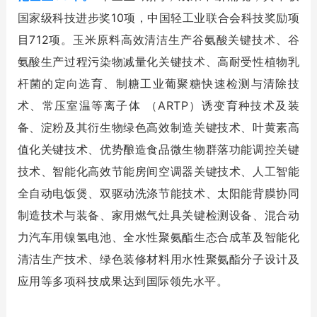
国家级科技进步奖10项，中国轻工业联合会科技奖励项
目712项。玉米原料高效清洁生产谷氨酸关键技术、谷
氨酸生产过程污染物减量化关键技术、高耐受性植物乳
杆菌的定向选育、制糖工业葡聚糖快速检测与清除技
术、常压室温等离子体 （ARTP）诱变育种技术及装
备、淀粉及其衍生物绿色高效制造关键技术、叶黄素高
值化关键技术、优势酿造食品微生物群落功能调控关键
技术、智能化高效节能房间空调器关键技术、人工智能
全自动电饭煲、双驱动洗涤节能技术、太阳能背膜协同
制造技术与装备、家用燃气灶具关键检测设备、混合动
力汽车用镍氢电池、全水性聚氨酯生态合成革及智能化
清洁生产技术、绿色装修材料用水性聚氨酯分子设计及
应用等多项科技成果达到国际领先水平。