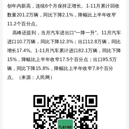
创年内新高，连续6个月保持正增长。1-11月累计回收
怎么能保证输出的电能最平稳，以克服风的波动，这也是一个要求。我
数量201.2万辆，同比下降2.1%，降幅比上半年收窄
11.2个百分点。
高峰还提到，当月汽车进出口“一降一升”。11月汽车
进口10.7万辆，同比下降12.3%；出口12.8万辆，同比
增长17.4%。1-11月汽车累计进口82.1万辆，同比下降
压穿越分层控制方法（见图6）：有功功率响应时间较传统机型提升1倍；
15%，降幅比上半年收窄17.5个百分点；出口95.5万
辆，同比下降15.8%，降幅比上半年收窄7.8个百分
见图7）。但落地机型在随机风宽频激励下容易引起谐振。针对此问题，采
点。（来源：人民网）
间串联液压储能子系统，提高机组整体惯量。通过调整液压储能子系统能