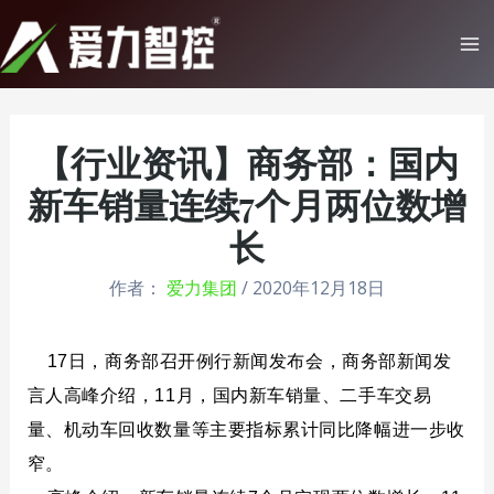
跳
至
Ma
内知名院校和科研院所的大力支持。在此，我们深表荣幸并衷心感谢！
内
Me
容
【行业资讯】商务部：国内
新车销量连续7个月两位数增
长
作者：
爱力集团
/
2020年12月18日
17日，商务部召开例行新闻发布会，商务部新闻发
言人高峰介绍，11月，国内新车销量、二手车交易
量、机动车回收数量等主要指标累计同比降幅进一步收
窄。