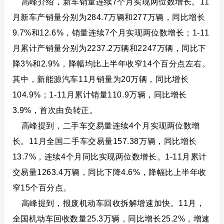
高峰介绍，新车销量连续7个月实现两位数增长。11
月新车产销量分别为284.7万辆和277万辆，同比增长
9.7%和12.6%，销量连续7个月实现两位数增长；1-11
月累计产销量分别为2237.2万辆和2247万辆，同比下
友好。
降3%和2.9%，降幅均比上半年收窄14个百分点左右。
其中，新能源汽车11月销量为20万辆，同比增长
组谐振抑制、调控传输能量具有调频能力。
104.9%；1-11月累计销量110.9万辆，同比增长
3.9%，首次由负转正。
高峰提到，二手车交易量连续4个月实现两位数增
长。11月全国二手车交易量157.38万辆，同比增长
是能够满足电网50±0.2Hz的要求；发电机并网冲击转矩能够控制在5%
13.7%，连续4个月同比实现两位数增长。1-11月累计
交易量1263.4万辆，同比下降4.6%，降幅比上半年收
窄15个百分点。
高峰提到，报废机动车回收拆解增速加快。11月，
全国机动车回收数量25.3万辆，同比增长25.2%，增速