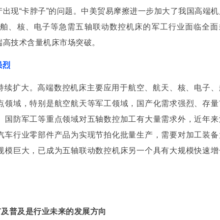
出现“卡脖子”的问题。中美贸易摩擦进一步加大了我国高端机
舶、核、电子等急需五轴联动数控机床的军工行业面临全面
端高技术含量机床市场突破。
强烈
持续扩大。高端数控机床主要应用于航空、航天、核、电子、
够在阅读的过程当中，给我们提出宝贵的意见。
点领域，特别是航空航天等军工领域，国产化需求强烈、存量
、国防军工等重点领域对五轴数控加工有大量需求外，近年来
汽车行业零部件产品为实现节拍化批量生产，需要对加工装备
规模巨大，已成为五轴联动数控机床另一个具有大规模快速增
广及普及是行业未来的发展方向