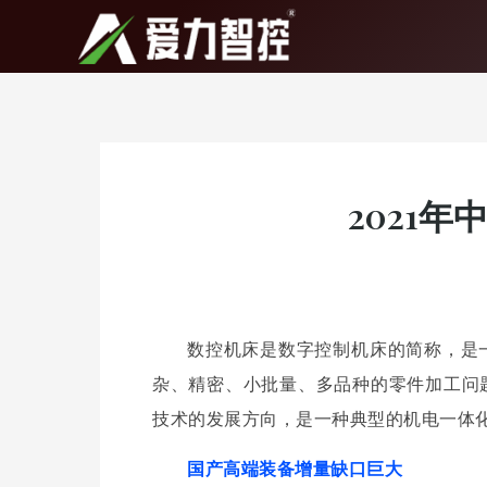
跳
至
内知名院校和科研院所的大力支持。在此，我们深表荣幸并衷心感谢！
内
容
2021
数控机床是数字控制机床的简称，是
杂、精密、小批量、多品种的零件加工问
技术的发展方向，是一种典型的机电一体
国产高端装备增量缺口巨大