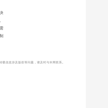
决
、
需
制
转载信息涉及版权等问题，请及时与本网联系。