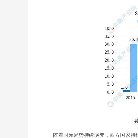
为用户提供增值服务、高能源效率。我们的研究目标是将闭式液压传动系
发电、海水淡化，以期达到创造良好的社会效益和经济效益，进而推进
随着国际局势持续演变，西方国家持