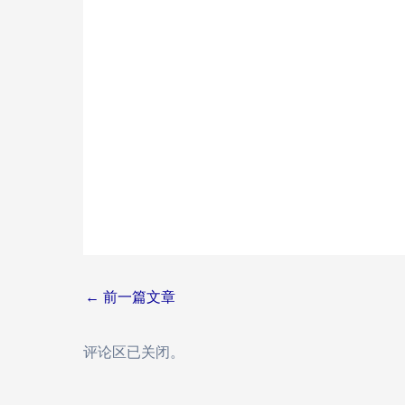
Post
←
前一篇文章
navigation
评论区已关闭。