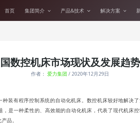
首页
集团简介
产品&技术
解决方案
报告会现场观众认真聆听、积极互动，良好的效果让我们倍感欣慰
年中国数控机床市场现状及发展趋
作者：
爱力集团
/
2020年12月29日
一种装有程序控制系统的自动化机床。数控机床较好地解决了
题，是一种柔性的、高效能的自动化机床，代表了现代机床控
化产品。