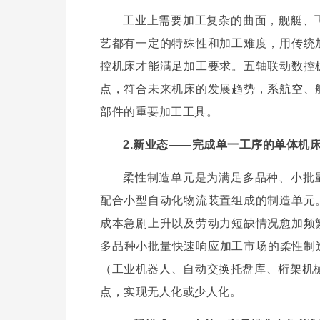
工业上需要加工复杂的曲面，舰艇、
可靠性，在海洋、在高山，元件的寿命能否适应恶劣的环境。如果这些问题
艺都有一定的特殊性和加工难度，用传统
控机床才能满足加工要求。五轴联动数控
点，符合未来机床的发展趋势，系航空、
部件的重要加工工具。
2.新业态——完成单一工序的单体机
柔性制造单元是为满足多品种、小批
配合小型自动化物流装置组成的制造单元
成本急剧上升以及劳动力短缺情况愈加频
多品种小批量快速响应加工市场的柔性制
（工业机器人、自动交换托盘库、桁架机
点，实现无人化或少人化。