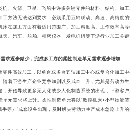
飞机、火箭、卫星、飞船中许多关键零件的材料、结构、加工
解决了，应该能够为当地的社会建设做贡献，改善人民的生活，尤其在偏
加工方法无法达到要求，必须采用五轴联动、高速、高精度的
机床在加工方面有着适用范围广、加工精度高、工作效率高等
航天、汽车、船舶、精密仪器、发电机组等下游行业加工关键
床需求逐步减少，完成多工序的柔性制造单元需求逐步增加
量零件高效加工，以单台或多台五轴加工中心或复合化加工中
。随着下游生产企业竞争加剧以及成本上升，尤其是劳动力生
繁，开始导致更多无人化或少人化制造系统的出现，下游客户
造单元需求将上升。柔性制造单元将以“数控机床+小型物流装
械手等）”成套设备出现，及时解决劳动力生产成本急剧上升的