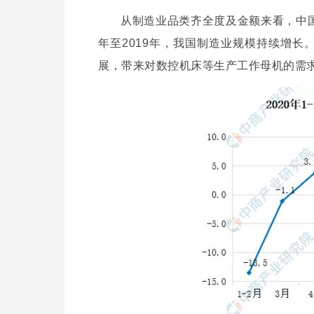
从制造业品类齐全度及金额来看，中国
年至2019年，我国制造业规模持续增长。
展，带来对数控机床等生产工作母机的需
友好。
组谐振抑制、调控传输能量具有调频能力。
是能够满足电网50±0.2Hz的要求；发电机并网冲击转矩能够控制在5%