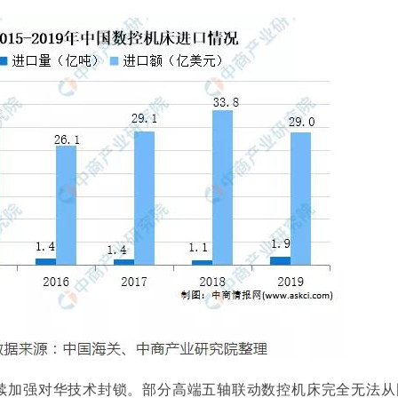
统、液压储能子系统引入风力发电装备，将人工智能控制技术和数字液压
产业化，实现产品的推广。
续加强对华技术封锁。部分高端五轴联动数控机床完全无法从