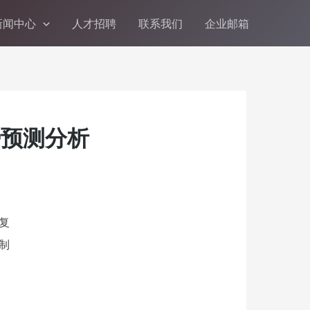
新闻中心
人才招聘
联系我们
企业邮箱
，这一切都激励着我们继续努力，为流体传动与控制技术进步添砖
势预测分析
复
制