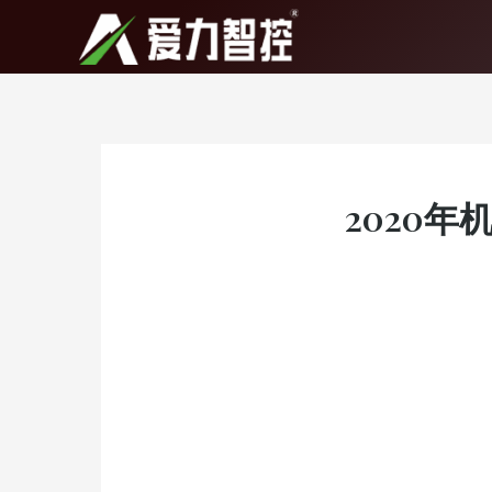
跳
至
内
容
2020