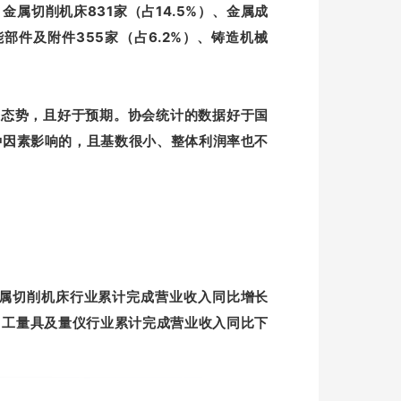
金属切削机床831家（占14.5%）、金属成
功能部件及附件355家（占6.2%）、铸造机械
长态势，且好于预期。协会统计的数据好于国
种因素影响的，且基数很小、整体利润率也不
中金属切削机床行业累计完成营业收入同比增长
%，工量具及量仪行业累计完成营业收入同比下