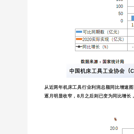
从近两年机床工具行业利润总额同比增速图可
逐月明显收窄，8月之后则已变为同比增长，