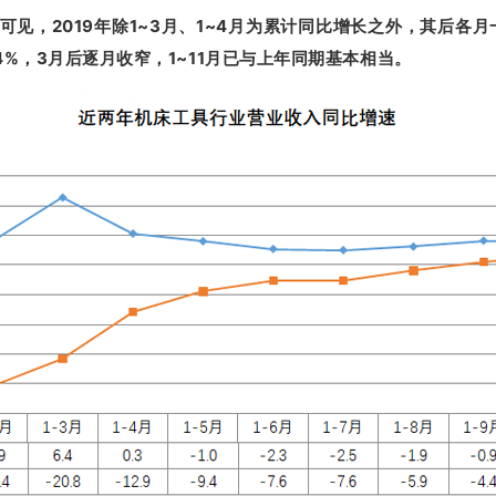
见，2019年除1~3月、1~4月为累计同比增长之外，其后各月一
.4%，3月后逐月收窄，1~11月已与上年同期基本相当。