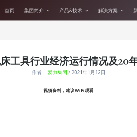
首页
集团简介
产品&技术
解决方案
年机床工具行业经济运行情况及20
作者：
爱力集团
/
2021年1月12日
视频资料，建议WiFi观看