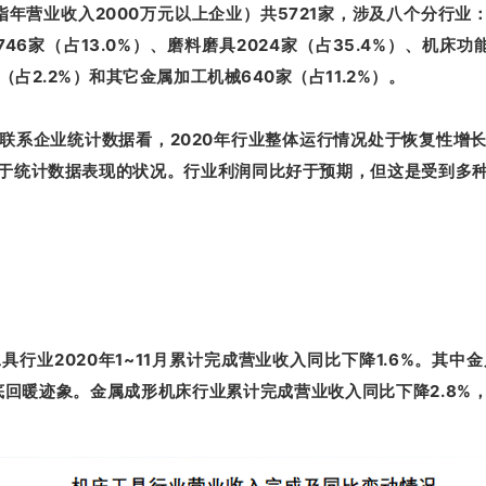
指年营业收入2000万元以上企业）共5721家，涉及八个分行业：
46家（占13.0%）、磨料磨具2024家（占35.4%）、机床
（占2.2%）和其它金属加工机械640家（占11.2%）。
联系企业统计数据看，2020年行业整体运行情况处于恢复性增
于统计数据表现的状况。行业利润同比好于预期，但这是受到多
行业2020年1~11月累计完成营业收入同比下降1.6%。其
底回暖迹象。金属成形机床行业累计完成营业收入同比下降2.8