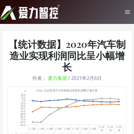
跳
至
Ma
内
Me
容
【统计数据】2020年汽车制
造业实现利润同比呈小幅增
长
作者：
爱力集团
/
2021年2月6日