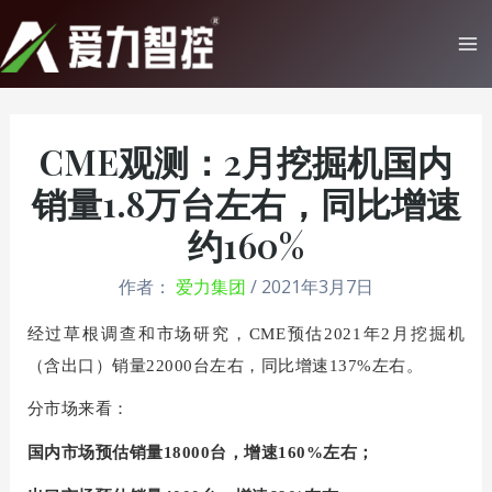
跳
至
Ma
内
Me
容
CME观测：2月挖掘机国内
销量1.8万台左右，同比增速
约160%
作者：
爱力集团
/
2021年3月7日
经过草根调查和市场研究，CME预估2021年2月挖掘机
（含出口）销量22000台左右，同比增速137%左右。
分市场来看：
国内市场预估销量18000台，增速160%左右；