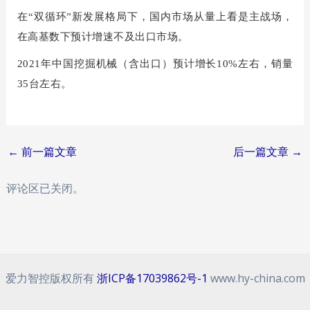
在“双循环”新发展格局下，国内市场从量上看是主战场，
在高基数下预计增速不及出口市场。
2021年中国挖掘机械（含出口）预计增长10%左右，销量
35台左右。
Post
←
前一篇文章
后一篇文章
→
navigation
评论区已关闭。
爱力智控版权所有
浙ICP备17039862号-1
www.hy-china.com