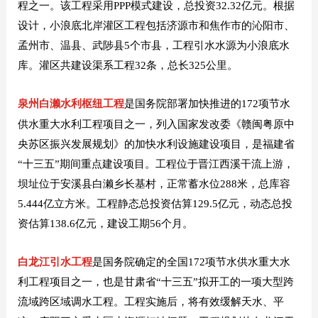
程之一。该工程采用PPP模式建设，总投资32.32亿元。根据
设计，小浪底北岸灌区工程包括济源市和焦作市的沁阳市、
孟州市、温县、武陟县5个市县，工程引水水源为小浪底水
库。灌区共建设渠系工程32条，总长325公里。
泉州白濑水利枢纽工程
是国务院部署加快推进的172项节水
供水重大水利工程项目之一，列入国家发改委《赣闽粤原中
央苏区振兴发展规划》的加快水利设施建设项目，是福建省
“十三五”期间重点建设项目。工程位于晋江西溪干流上游，
坝址位于安溪县白濑乡长基村，正常蓄水位288米，总库容
5.444亿立方米。工程静态总投资估算129.5亿元，动态总投
资估算138.6亿元，建设工期56个月。
白龙江引水工
程
是国务院确定的全国172项节水供水重大水
利工程项目之一，也是甘肃省“十三五”拟开工的一项大型跨
流域跨区域调水工程。工程实施后，将有效缓解天水、平