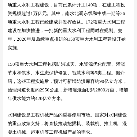
项重大水利工程建设，目前已累计开工149项，在建工程投
资规模超过1万亿元。其中，南水北调东线和中线一期等36
项重大水利工程已经建成并发挥效益。172项重大水利工程
建设在加快推进，一批新的重大水利工程同时在规划。去
年，2020年及后续重点推进的150项重大水利工程建设开始
实施。
150项重大水利工程包括防洪减灾、水资源优化配置、灌溉
节水和供水、水生态保护修复、智慧水利等5类工程。据介
绍，这些工程实施后，预计可新增防洪库容约90亿立方米，
治理河道长度约2950公里，新增灌溉面积约2800万亩，增加
年供水能力约420亿立方米。
水利建设是工程机械产品的重要使用市场。国家对水利建设
的重点政策支持，将直接拉动挖掘机、装载机、推土机、混
凝土机械、起重机等工程机械产品的需求。