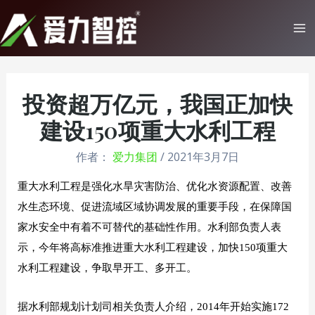
跳
至
Ma
内
Me
容
投资超万亿元，我国正加快
建设150项重大水利工程
作者：
爱力集团
/
2021年3月7日
重大水利工程是强化水旱灾害防治、优化水资源配置、改善
水生态环境、促进流域区域协调发展的重要手段，在保障国
家水安全中有着不可替代的基础性作用。水利部负责人表
示，今年将高标准推进重大水利工程建设，加快150项重大
水利工程建设，争取早开工、多开工。
据水利部规划计划司相关负责人介绍，2014年开始实施172