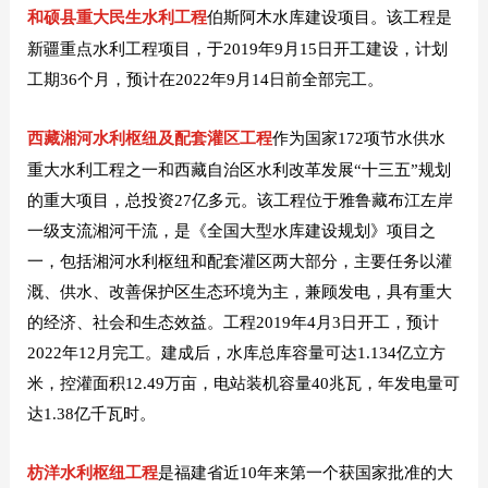
和硕县重大民生水利工程
伯斯阿木水库建设项目。该工程是
新疆重点水利工程项目，于2019年9月15日开工建设，计划
工期36个月，预计在2022年9月14日前全部完工。
西藏湘河水利枢纽及配套灌区工程
作为国家172项节水供水
重大水利工程之一和西藏自治区水利改革发展“十三五”规划
的重大项目，总投资27亿多元。该工程位于雅鲁藏布江左岸
一级支流湘河干流，是《全国大型水库建设规划》项目之
一，包括湘河水利枢纽和配套灌区两大部分，主要任务以灌
溉、供水、改善保护区生态环境为主，兼顾发电，具有重大
的经济、社会和生态效益。工程2019年4月3日开工，预计
2022年12月完工。建成后，水库总库容量可达1.134亿立方
米，控灌面积12.49万亩，电站装机容量40兆瓦，年发电量可
达1.38亿千瓦时。
枋洋水利枢纽工程
是福建省近10年来第一个获国家批准的大