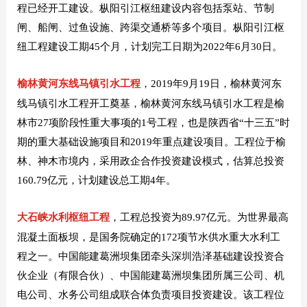
程已经开工建设。枞阳引江枢纽建设内容包括泵站、节制
闸、船闸、过鱼设施、跨渠交通桥等多个项目。枞阳引江枢
纽工程建设工期45个月，计划完工日期为2022年6月30日。
榆林黄河东线马镇引水工程
，2019年9月19日，榆林黄河东
线马镇引水工程开工奠基，榆林黄河东线马镇引水工程是榆
林市27项阶段性重大事项的1号工程，也是陕西省“十三五”时
期的重大基础设施项目和2019年重点建设项目。工程位于榆
林、神木市境内，采用政企合作投资建设模式，估算总投资
160.79亿元，计划建设总工期4年。
大石峡水利枢纽工程
，工程总投资为89.97亿元。为世界最高
混凝土面板坝，是国务院确定的172项节水供水重大水利工
程之一。中国能建葛洲坝集团牵头深圳浩泽基础建设投资合
伙企业（有限合伙）、中国能建葛洲坝集团所属三公司、机
电公司、水务公司组成联合体负责项目投资建设。该工程位