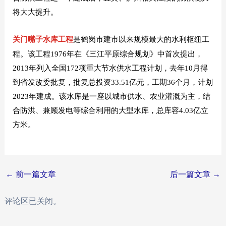
将大大提升。
关门嘴子水库工程
是鹤岗市建市以来规模最大的水利枢纽工
程。该工程1976年在《三江平原综合规划》中首次提出，
2013年列入全国172项重大节水供水工程计划，去年10月得
到省发改委批复，批复总投资33.51亿元，工期36个月，计划
2023年建成。该水库是一座以城市供水、农业灌溉为主，结
合防洪、兼顾发电等综合利用的大型水库，总库容4.03亿立
方米。
Post
←
前一篇文章
后一篇文章
→
navigation
评论区已关闭。