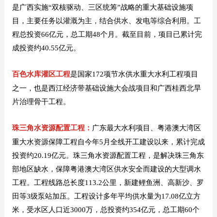
是广西实施“双核驱动、三区统筹”战略的重大基础设施项
目，主要任务以灌溉为主，结合供水、发电等综合利用。工
程总投资66亿元，总工期48个月。截至目前，项目已累计完
成投资约40.55亿元。
百色水库灌区工程
是国家172项节水供水重大水利工程项目
之一，也是西江经济带基础设施大会战项目和广西桂西北旱
片治理骨干工程。
珠三角水资源配置工程：
广东最大水利项目、粤港澳大湾区
重大水资源保障工程自今年5月全线开工建设以来，累计完成
投资约20.19亿元。珠三角水资源配置工程，是解决珠三角东
部地区缺水，保障粤港澳大湾区供水安全而建设的大型调水
工程。工程线路总长度113.2公里，新建鲤鱼洲、高新沙、罗
田等3级泵站加压。工程设计多年平均供水量为17.08亿立方
米，受水区人口近3000万，总投资约354亿元，总工期60个