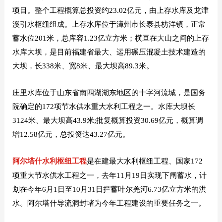
项目。整个工程概算总投资约23.02亿元，由上存水库及龙津
溪引水枢纽组成。上存水库位于漳州市长泰县枋洋镇，正常
蓄水位201米，总库容1.23亿立方米；横亘在大山之间的上存
水库大坝，是目前福建省最大、运用碾压混凝土技术建造的
大坝，长338米、宽8米、最大坝高89.3米。
庄里水库位于山东省南四湖湖东地区的十字河流城，
是国务
院确定的172项节水供水重大水利工程之一。水库大坝长
3124米、最大坝高43.9米;批复概算投资30.69亿元，概算调
增12.58亿元，总投资达43.27亿元。
阿尔塔什水利枢纽工程
是在建最大水利枢纽工程、国家172
项重大节水供水工程之一，去年11月19日实现下闸蓄水，计
划在今年6月1日至10月31日拦蓄叶尔羌河6.73亿立方米的洪
水。阿尔塔什导流洞封堵为今年工程建设的重要任务之一。