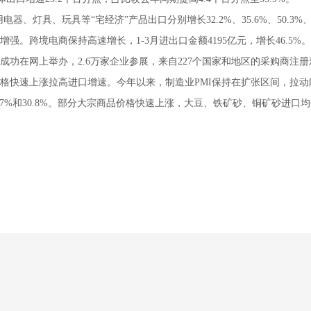
、灯具、玩具等“宅经济”产品出口分别增长32.2%、35.6%、50.3%、6
跨境电商保持高速增长，1-3月进出口金额4195亿元，增长46.5
会成功在网上举办，2.6万家企业参展，来自227个国家和地区的采购商
格快速上涨拉高进口增速。今年以来，制造业PMI保持在扩张区间，拉动能
7%和30.8%。部分大宗商品价格快速上涨，大豆、铁矿砂、铜矿砂进口均价分别