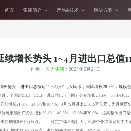
首页
集团简介
产品&技术
解决方案
续增长势头 1~4月进出口总值11
作者：
爱力集团
/
2021年5月21日
增长势头，进出口总值达11.62万亿元人民币，同比增长28.5%，规
，全国进出口、出口、进口同比（下同）分别增长28.5%、33.8%和22
增长21.8%、24.8%和18.4%。4月当月进出口3.15万亿元，为月度
统市场出口分别增长36.1%、49.3%、12.6%和30.9%，拉高整体出
体出口增速8.6个百分点。
外贸主体不断壮大，民营企业继续发挥主力军作用
出口增速23.2个百分点，占比较去年同期提高4.4个百分点至55.9%。
“