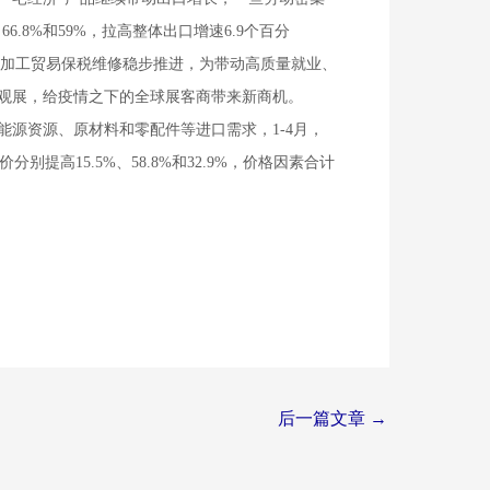
6.8%和59%，拉高整体出口增速6.9个百分
%。加工贸易保税维修稳步推进，为带动高质量就业、
注册观展，给疫情之下的全球展客商带来新商机。
源资源、原材料和零配件等进口需求，1-4月，
提高15.5%、58.8%和32.9%，价格因素合计
后一篇文章
→