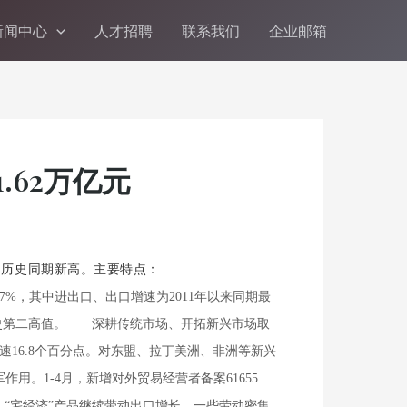
新闻中心
人才招聘
联系我们
企业邮箱
.62万亿元
模创历史同期新高。主要特点：
.7%，其中进出口、出口增速为2011年以来同期最
历史第二高值。
深耕传统市场、开拓新兴市场取
口增速16.8个百分点。对东盟、拉丁美洲、非洲等新兴
。1-4月，新增对外贸易经营者备案61655
宅经济”产品继续带动出口增长，一些劳动密集