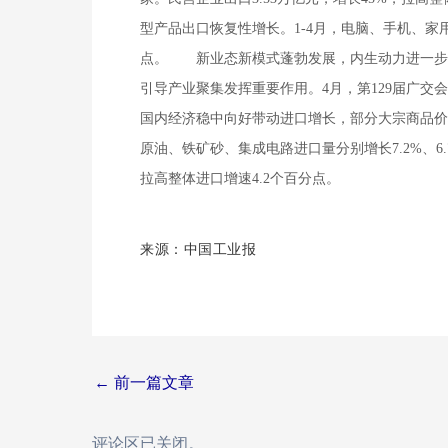
型产品出口恢复性增长。1-4月，电脑、手机、家用电器
点。
新业态新模式蓬勃发展，内生动力进一步增强。
引导产业聚集发挥重要作用。4月，第129届广交
国内经济稳中向好带动进口增长，部分大宗商品价
原油、铁矿砂、集成电路进口量分别增长7.2%、6.
拉高整体进口增速4.2个百分点。
来源：
中国工业报
Post
←
前一篇文章
navigation
评论区已关闭。