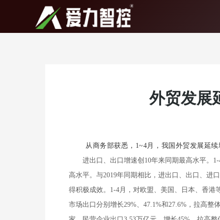
跳
至
内
容
外贸发展延
从商务部获悉，1~4月，我国外贸发展延续
进出口、出口增速创10年来同期最高水平。1-4月
高水平。与2019年同期相比，进出口、出口、进口分别
得积极成效。1-4月，对欧盟、美国、日本、香港等传
市场出口分别增长29%、47.1%和27.6%，拉高整
家。民营企业出口3.53万亿元，增长45%，拉高整体