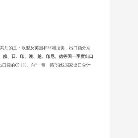
其后的是：欧盟及英国和非洲拉美，出口额分别
、俄、日、印、澳、越、印尼、德等国一季度出口
额的65.1%。向“一带一路”沿线国家出口合计
。