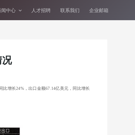
新闻中心
人才招聘
联系我们
企业邮箱
情况
，同比增长24%，出口金额67.14亿美元，同比增长