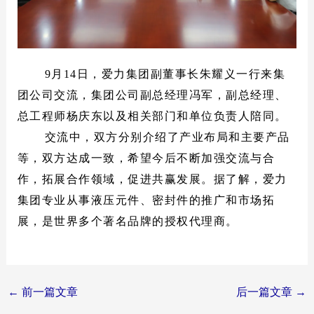
9
月
14
日，爱力集团副董事长朱耀义一行来集
团公司交流，集团公司副总经理冯军，副总经理、
总工程师杨庆东以及相关部门和单位负责人陪同。
交流中，双方分别介绍了产业布局和主要产品
等，双方达成一致，希望今后不断加强交流与合
作，拓展合作领域，促进共赢发展。
据了解，爱力
集团专业从事液压元件、密封件的推广和市场拓
展，是世界多个著名品牌的授权代理商。
Post
←
前一篇文章
后一篇文章
→
navigation