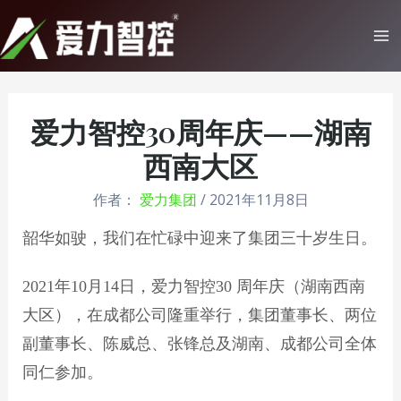
跳
至
Ma
内
Me
容
爱力智控30周年庆——湖南
西南大区
作者：
爱力集团
/
2021年11月8日
韶华如驶，我们在忙碌中迎来了集团三十岁生日。
2021年10月14日，爱力智控30 周年庆（湖南西南
大区），在成都公司隆重举行，集团董事长、两位
副董事长、陈威总、张锋总及湖南、成都公司全体
同仁参加。