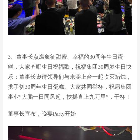
3、董事长点燃象征甜蜜、幸福的30周年生日蛋
糕，大家齐唱生日祝福歌，祝福集团30周岁生日快
乐；董事长邀请领导们与来宾上台一起吹灭蜡烛，
携手切30周年生日蛋糕。大家共同举杯，祝愿集团
事业“大鹏一日同风起，扶摇直上九万里”，干杯！
董事长宣布，晚宴Party开始