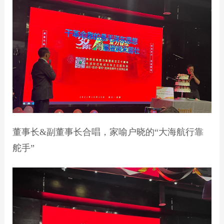
董事长&副董事长合唱，家喻户晓的“大海航行靠
舵手”