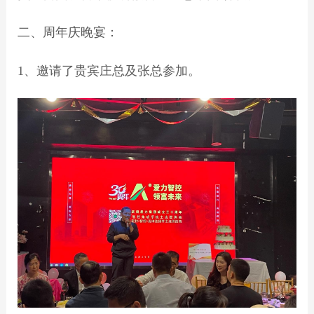
二、周年庆晚宴：
1、邀请了贵宾庄总及张总参加。