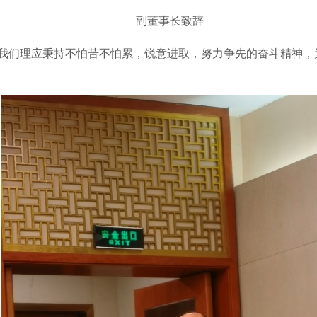
副董事长致辞
我们理应秉持不怕苦不怕累，锐意进取，努力争先的奋斗精神，