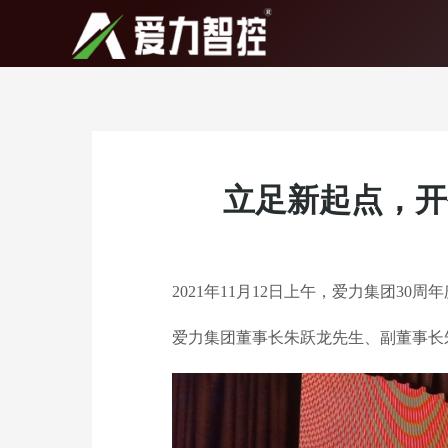
跳
至
内
容
立足新起点，开
2021年11月12日上午，爱力集团3
0
周年
爱力集团董事长朱跃龙先生、副董事长