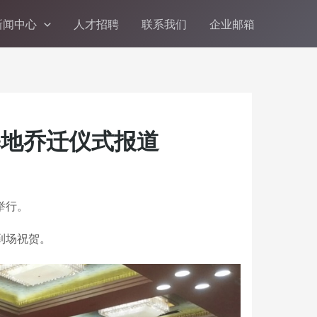
新闻中心
人才招聘
联系我们
企业邮箱
基地乔迁仪式报道
举行。
到场祝贺。