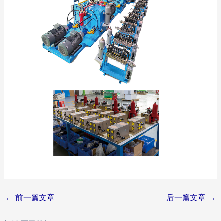
Post
←
前一篇文章
后一篇文章
→
navigation