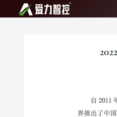
跳
至
内
容
20