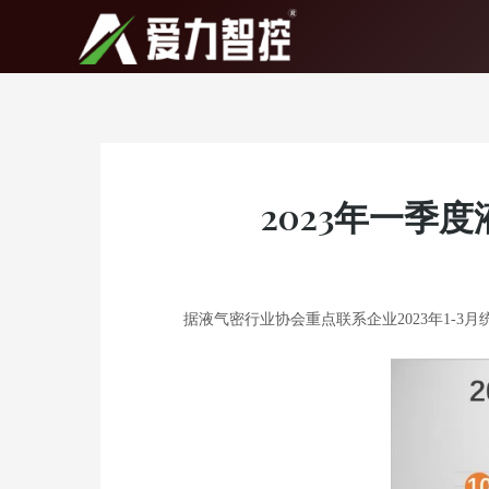
跳
至
内
容
2023年一季
据液气密行业协会重点联系企业2023年1-3