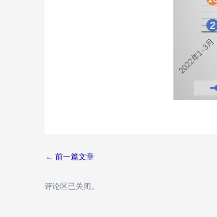
Post
←
前一篇文章
navigation
评论区已关闭。