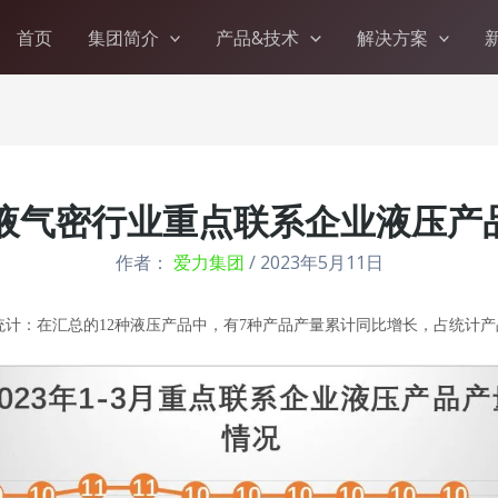
首页
集团简介
产品&技术
解决方案
度液气密行业重点联系企业液压
作者：
爱力集团
/
2023年5月11日
月统计：在汇总的12种液压产品中，有7种产品产量累计同比增长，占统计产