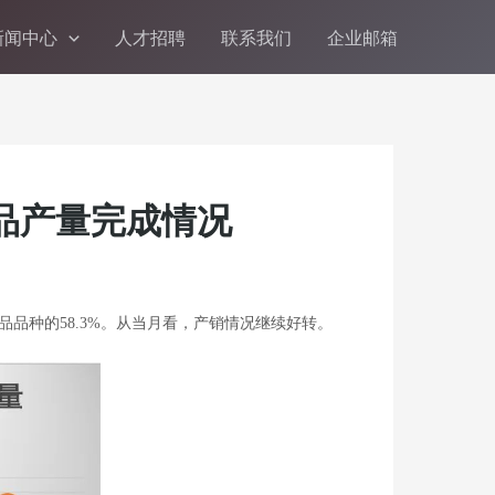
新闻中心
人才招聘
联系我们
企业邮箱
产品产量完成情况
品品种的58.3%。从当月看，产销情况继续好转。