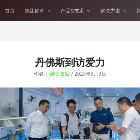
首页
集团简介
产品&技术
解决方案
丹佛斯到访爱力
作者：
爱力集团
/
2023年8月9日