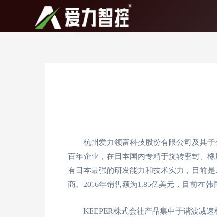
跳
至
内
容
杭州爱力领富科技股份有限公司及其子公
百年企业，在日本国内专精于旋转密封、橡胶
有日本最强的研发能力和技术实力，目前是尼
商。2016年销售额为1.85亿美元，目前
KEEPER株式会社产品集中于谐波减