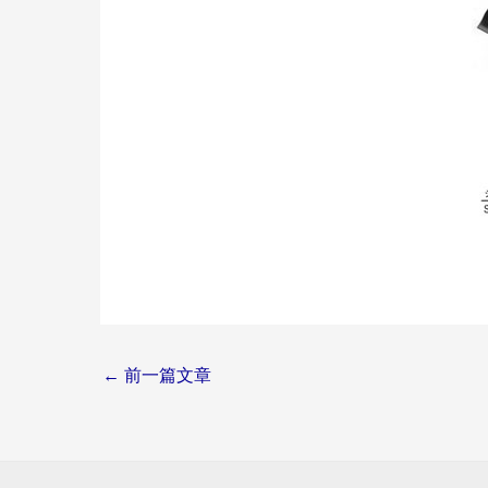
Post
←
前一篇文章
navigation