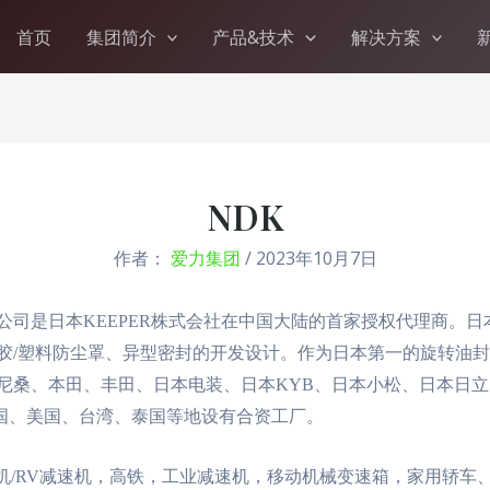
首页
集团简介
产品&技术
解决方案
NDK
作者：
爱力集团
/
2023年10月7日
司是日本KEEPER株式会社在中国大陆的首家授权代理商。日本K
/塑料防尘罩、异型密封的开发设计。作为日本第一的旋转油封公
桑、本田、丰田、日本电装、日本KYB、日本小松、日本日立、
在韩国、美国、台湾、泰国等地设有合资工厂。
速机/RV减速机，高铁，工业减速机，移动机械变速箱，家用轿