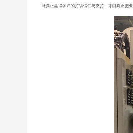
能真正赢得客户的持续信任与支持，才能真正把业