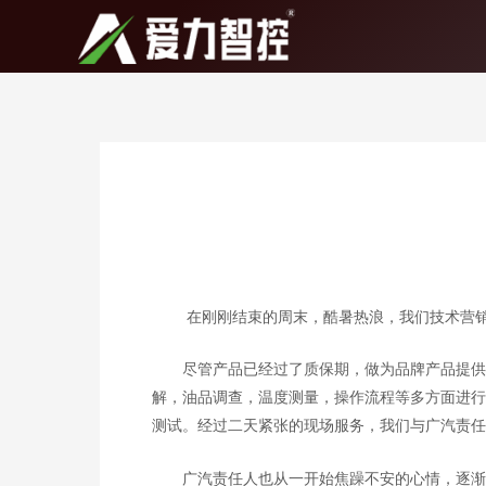
跳
至
内
容
在刚刚结束的周末，酷暑热浪，我们技术营销人
尽管产品已经过了质保期，做为品牌产品提
解，油品调查，温度测量，操作流程等多方面进行
测试。经过二天紧张的现场服务，我们与广汽责任
广汽责任人也从一开始焦躁不安的心情，逐