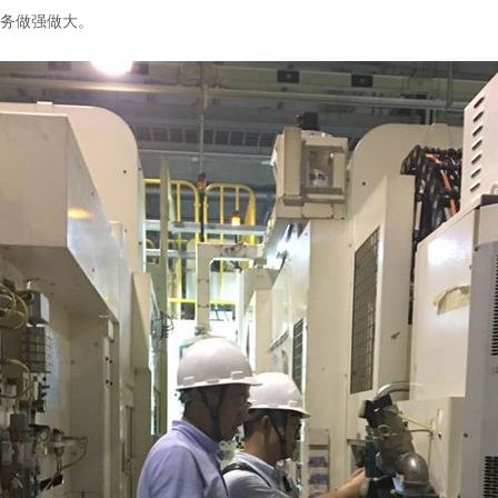
务做强做大。