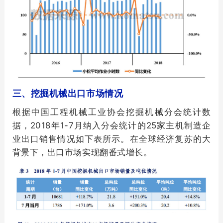
三、挖掘机械出口市场情况
根据中国工程机械工业协会挖掘机械分会统计数
据，2018年1-7月纳入分会统计的25家主机制造企
业出口销售情况如下表所示。在全球经济复苏的大
背景下，出口市场实现翻番式增长。