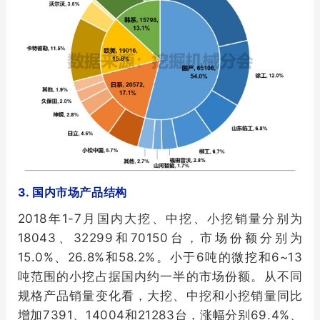
3. 国内市场产品结构
2018年1-7月国内大挖、中挖、小挖销量分别为
18043、32299和70150台，市场份额分别为
15.0%、26.8%和58.2%。小于6吨的微挖和6~13
吨范围的小挖占据国内约一半的市场份额。从不同
规格产品销量变化看，大挖、中挖和小挖销量同比
增加7391、14004和21283台，涨幅分别69.4%、