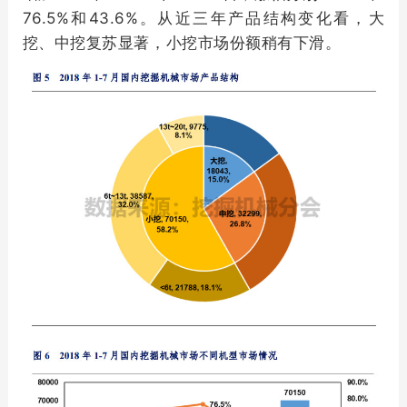
76.5%和43.6%。从近三年产品结构变化看，大
挖、中挖复苏显著，小挖市场份额稍有下滑。