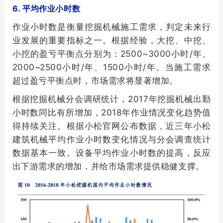
6. 平均作业小时数
作业小时数是衡量挖掘机械施工需求，判定未来行
业发展的重要指标之一。根据经验，大挖、中挖、
小挖的盈亏平衡点分别为：2500~3000小时/年、
2000~2500小时/年、1500小时/年。当施工需求
超过盈亏平衡点时，市场需求将显著增加。
根据挖掘机械分会调研统计，2017年挖掘机械出勤
小时数同比有所增加，2018年作业情况变化趋势值
得持续关注。根据小松官网公布数据，近三年小松
建筑机械平均作业小时数变化情况与分会调查统计
数据基本一致。设备平均作业小时数的提高，反应
出下游需求的增加，并给市场需求提供稳健支撑。