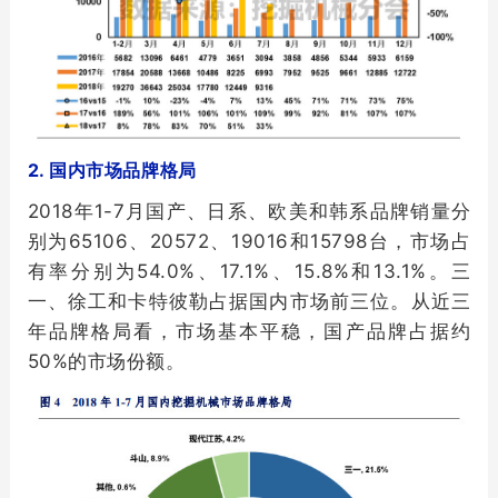
2. 国内市场品牌格局
2018年1-7月国产、日系、欧美和韩系品牌销量分
别为65106、20572、19016和15798台，市场占
有率分别为54.0%、17.1%、15.8%和13.1%。三
一、徐工和卡特彼勒占据国内市场前三位。从近三
年品牌格局看，市场基本平稳，国产品牌占据约
50%的市场份额。