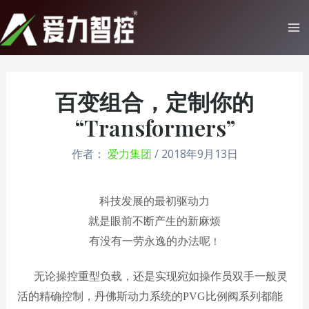
跳
至
Ma
内
Me
容
百变组合，定制你的
“Transformers”
作者：
爱力集团
/
2018年9月13日
科技发展的最初驱动力
就是眼前不断产生的新麻烦
有没有一劳永逸的办法呢
！
无论操控重型负载，还是实现宛如操作员双手一般灵
活的精确控制，丹佛斯动力系统的PVG比例阀系列都能