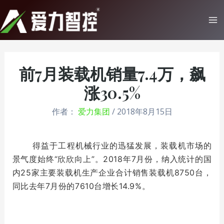
跳
至
Ma
内
Me
容
前7月装载机销量7.4万，飙
涨30.5%
作者：
爱力集团
/
2018年8月15日
得益于工程机械行业的迅猛发展，装载机市场的
景气度始终“欣欣向上”。2018年7月份，纳入统计的国
内25家主要装载机生产企业合计销售装载机8750台，
同比去年7月份的7610台增长14.9%。