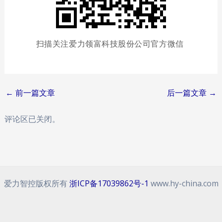
扫描关注爱力领富科技股份公司官方微信
Post
←
前一篇文章
后一篇文章
→
navigation
评论区已关闭。
爱力智控版权所有
浙ICP备17039862号-1
www.hy-china.com