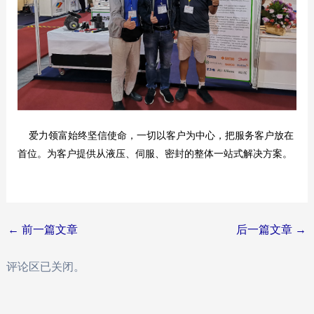
爱力领富始终坚信使命，一切以客户为中心，把服务客户放在
首位。为客户提供从液压、伺服、密封的整体一站式解决方案。
Post
←
前一篇文章
后一篇文章
→
navigation
评论区已关闭。