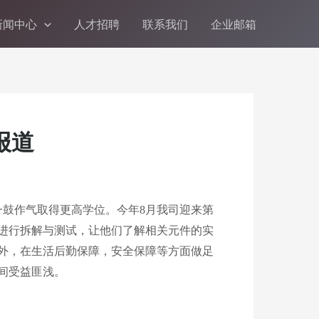
新闻中心
人才招聘
联系我们
企业邮箱
报道
一鼓作气取得更高学位。今年8月我司迎来第
进行拆解与测试，让他们了解相关元件的实
外，在生活后勤保障，安全保障等方面做足
间受益匪浅。