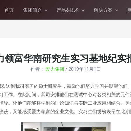
首页
集团简介
产品&技术
解决方案
力领富华南研究生实习基地纪实
作者：
爱力集团
/
2019年11月1日
组织欢送到我司实习的硕士研究生，鼓励他们努力学习并期望他们
习工作。在此期间，我司安排他们在测试中心对各类相关的元件
指导。让他们能够将学到的理论知识与实际工业应用相结合。另
收获，又能感受爱力领富的企业文化。实习生们纷纷表示在此期