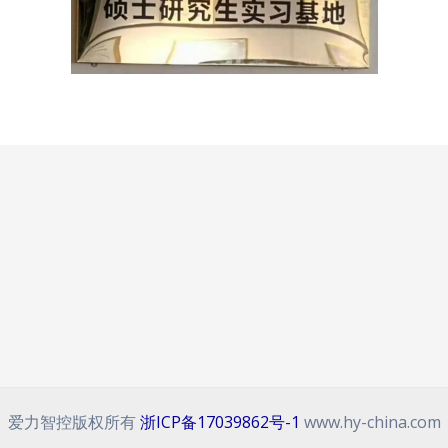
爱力智控版权所有
浙ICP备17039862号-1
www.hy-china.com