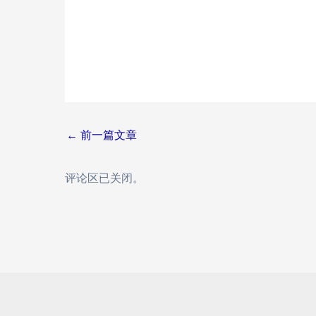
Post
←
前一篇文章
navigation
评论区已关闭。