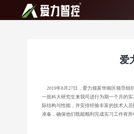
跳
至
内
容
爱
2019年8月27日，爱力领富华南区领导
一批科大研究生来我司进行为期一个月的实
际结构与性能，并安排经验丰富的技术人员
准备，确保他们既能顺利完成实习工作有所