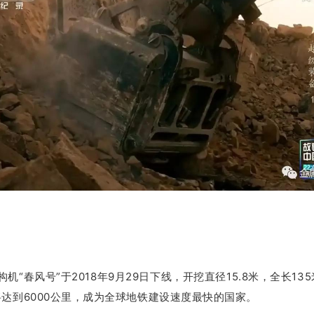
“春风号”于2018年9月29日下线，开挖直径15.8米，全长13
将达到6000公里，成为全球地铁建设速度最快的国家。