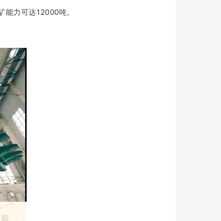
矿能力可达12000吨。