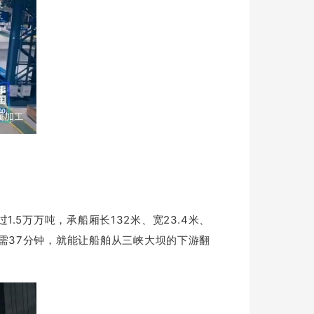
.5万万吨，承船厢长132米、宽23.4米、
需37分钟，就能让船舶从三峡大坝的下游翻