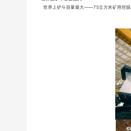
世界上铲斗容量最大——75立方米矿用挖掘