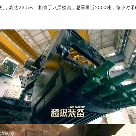
机，高达23.5米，相当于八层楼高；
总重量近2000吨，每小时采