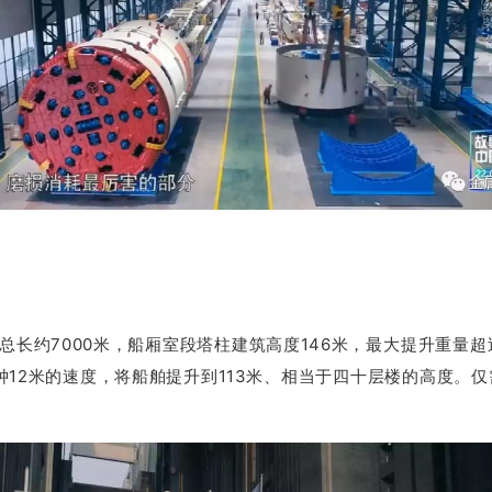
约7000米，船厢室段塔柱建筑高度146米，最大提升重量超过1
分钟12米的速度，将船舶提升到113米、相当于四十层楼的高度。
仅