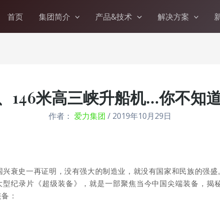
首页
集团简介
产品&技术
解决方案
机、146米高三峡升船机…你不知
作者：
爱力集团
/
2019年10月29日
强国兴衰史一再证明，没有强大的制造业，就没有国家和民族的强盛
首播的大型纪录片《超级装备》，就是一部聚焦当今中国尖端装备，
装备：