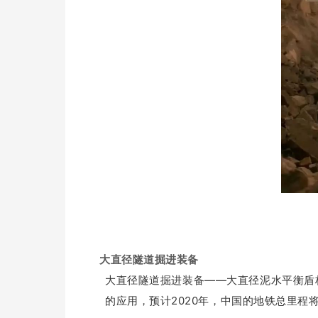
大
直径隧道掘进装
备
大直径隧道掘进装备——大直径泥水平衡盾构机
的应用，预计2020年，中国的地铁总里程