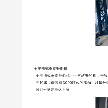
全平衡式垂直升船机
全平衡式垂直升船机——三峡升船机，全线总长
高10米，能装载3000吨位的船舶，以每
越百米落差抵达上游。