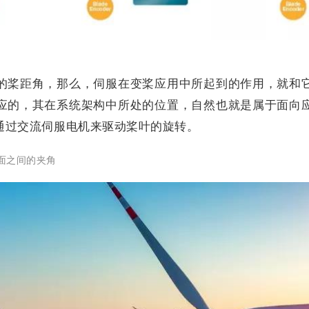
的桨距角，那么，伺服在变桨应用中所起到的作用，就和
应的，其在系统架构中所处的位置，自然也就是属于面向
通过交流伺服电机来驱动桨叶的旋转。
转平面之间的夹角