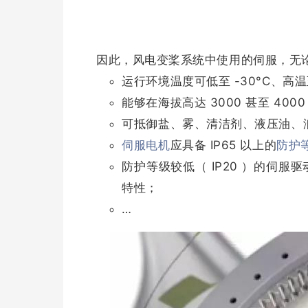
因此，风电变桨系统中使用的伺服，无
运行环境温度可低至 -30°C、高温至
能够在海拔高达 3000 甚至 4
可抵御盐、雾、清洁剂、液压油、
伺服电机
应具备 IP65 以上的
防护
防护等级较低（ IP20 ）的伺
特性；
…