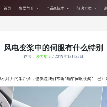
首页
集团简介
产品&技术
解决方案
风电变桨中的伺服有什么特别
作者：
爱力集团
/
2019年12月23日
风机叶片的桨距角，也就是我们常听到的“伺服变桨”，已