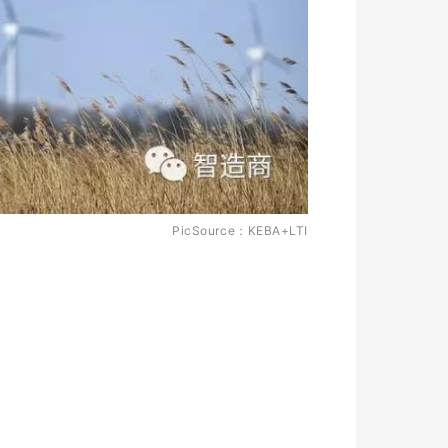
PicSource：KEBA+LTI