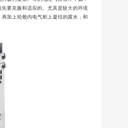
须先要克服和适应的。
尤其是较大的环境
，再加上轮毂内电气柜上凝结的露水，和