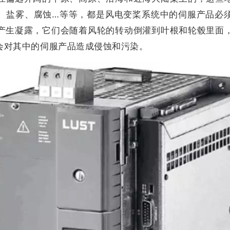
、盐雾、腐蚀…等等，都是风电变桨系统中的伺服产品必
产生凝露，它们会随着风轮的转动倒灌到叶根和轮毂里面
会对其中的伺服产品造成侵蚀和污染。