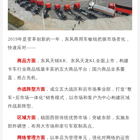
2019年是变革创新的一年，东风商用车敏锐把握市场变化，
快速应对——
商品方面
，东风天锦KR、东风天龙KL全面上市，构建
卡车行业商品线最丰富的五大商品平台；国六商品全系覆
盖，抢占先机。
作战阵型方面
，成立五大战区和后市场事业部，打造“整
车+后市场一体化
”
销售模式，以市场和客户为中心构建区域
作战新阵型。
区域方面
，稳固西部传统优势市场；突破东部，实施东
部炸碉堡，布局大市场和牵引车双制高点。
网络管理方面
，以单店为管理单元，强化对网络的运营