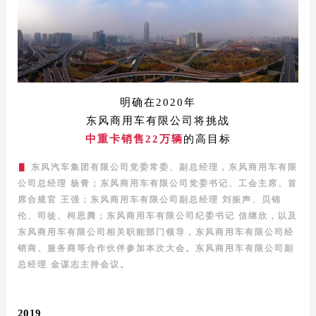
明确在2020年
东风商用车有限公司将挑战
中重卡销售22万辆
的高目标
▋
东风汽车集团有限公司党委常委、副总经理，东风商用车有限
公司总经理 杨青；东风商用车有限公司党委书记、工会主席、首
席合规官 王强；东风商用车有限公司副总经理 刘振声、贝锦
伦、司徒、柯思腾；东风商用车有限公司纪委书记 信继欣，以及
东风商用车有限公司相关职能部门领导，东风商用车有限公司经
销商、服务商等合作伙伴参加本次大会。东风商用车有限公司副
总经理 金谋志主持会议。
2019